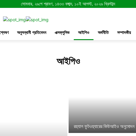
সোমবার, ২৬শে শ্রাবণ, ১৪৩৩ বঙ্গাব্দ, ১০ই আগস্ট, ২০২৬ খ্রিস্টাব্দ
শ্লেষণ
অনুসন্ধানী প্রতিবেদন
এক্সক্লুসিভ
আইপিও
অর্থনীতি
সম্পাদকীয়
আইপিও
রয়্যাল ফুটওয়্যারের কিউআইও অনুমোদন