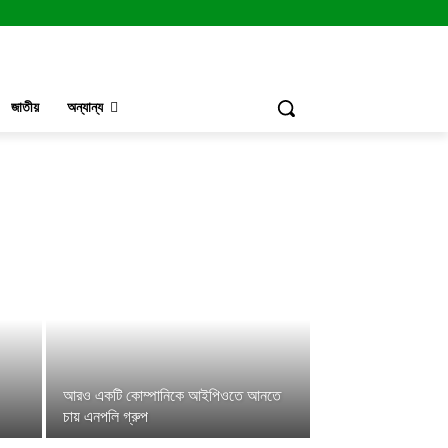
জাতীয়
অন্যান্য
আরও একটি কোম্পানিকে আইপিওতে আনতে
চায় এনপলি গ্রুপ