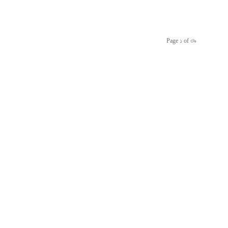
Page ১ of ৩৯