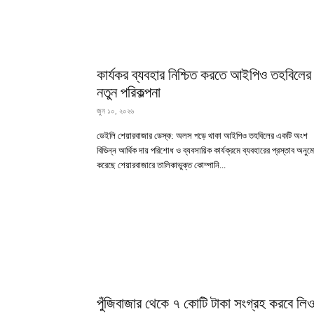
কার্যকর ব্যবহার নিশ্চিত করতে আইপিও তহবিলের
নতুন পরিকল্পনা
জুন ১০, ২০২৬
ডেইলি শেয়ারবাজার ডেস্ক: অলস পড়ে থাকা আইপিও তহবিলের একটি অংশ
বিভিন্ন আর্থিক দায় পরিশোধ ও ব্যবসায়িক কার্যক্রমে ব্যবহারের প্রস্তাব অনু
করেছে শেয়ারবাজারে তালিকাভুক্ত কোম্পানি...
পুঁজিবাজার থেকে ৭ কোটি টাকা সংগ্রহ করবে লি