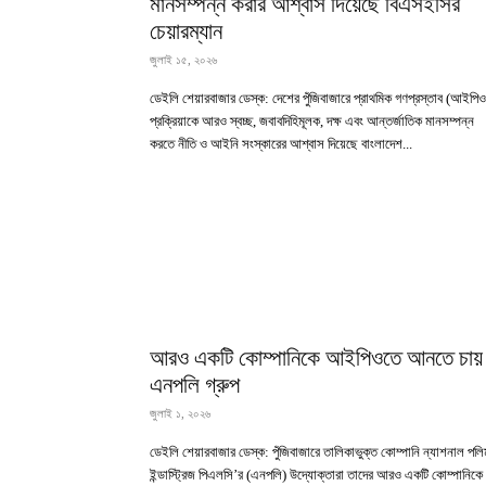
মানসম্পন্ন করার আশ্বাস দিয়েছে বিএসইসির
চেয়ারম্যান
জুলাই ১৫, ২০২৬
ডেইলি শেয়ারবাজার ডেস্ক: দেশের পুঁজিবাজারে প্রাথমিক গণপ্রস্তাব (আইপিও
প্রক্রিয়াকে আরও স্বচ্ছ, জবাবদিহিমূলক, দক্ষ এবং আন্তর্জাতিক মানসম্পন্ন
করতে নীতি ও আইনি সংস্কারের আশ্বাস দিয়েছে বাংলাদেশ...
আরও একটি কোম্পানিকে আইপিওতে আনতে চায়
এনপলি গ্রুপ
জুলাই ১, ২০২৬
ডেইলি শেয়ারবাজার ডেস্ক: পুঁজিবাজারে তালিকাভুক্ত কোম্পানি ন্যাশনাল পলি
ইন্ডাস্ট্রিজ পিএলসি’র (এনপলি) উদ্যোক্তারা তাদের আরও একটি কোম্পানিকে