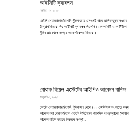
আইসিটি ক্যাবলস
অক্টোবর ২৯, ২০২৫
ডেইলি শেয়ারবাজার রিপোর্ট: পুঁজিবাজারে এসএমই খাতে তালিকাভুক্ত হওয়ার
উদ্যোগ নিয়েছে লিও আইসিটি ক্যাবলস পিএলসি। কোম্পানিটি ৭ কোটি টাকা
পুঁজিবাজার থেকে সংগ্রহ করার পরিকল্পনা নিয়েছে।...
বোরাক রিয়েল এস্টেটের আইপিও আবেদন বাতিল
জানুয়ারি ৫, ২০২৫
ডেইলি শেয়ারবাজার রিপোর্ট: পুঁজিবাজার থেকে ৪০০ কোটি টাকা সংগ্রহের জন্য
আবেদন করা বোরাক রিয়েল এস্টেট লিমিটেডের প্রাথমিক গণপ্রস্তাবের (আইপি
আবেদন বাতিল করেছে নিয়ন্ত্রক সংস্থা...