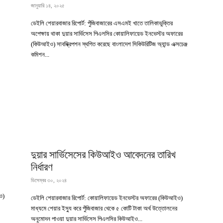
জানুয়ারি ১৪, ২০২৫
ডেইলি শেয়ারবাজার রিপোর্ট: পুঁজিবাজারের এসএমই খাতে তালিকাভুক্তির
অপেক্ষায় থাকা দুয়ার সার্ভিসেস পিএলসির কোয়ালিফায়েড ইনভেস্টর অফারের
(কিউআইও) সাবস্ক্রিপশন স্থগিত করেছে বাংলাদেশ সিকিউরিটিজ অ্যান্ড এক্সচেঞ্জ
কমিশন...
দুয়ার সার্ভিসেসের কিউআইও আবেদনের তারিখ
নির্ধারণ
ডিসেম্বর ৩০, ২০২৪
ও)
ডেইলি শেয়ারবাজার রিপোর্ট: কোয়ালিফায়েড ইনভেস্টর অফারের (কিউআইও)
মাধ্যমে শেয়ার ইস্যু করে পুঁজিবাজার থেকে ৫ কোটি টাকা অর্থ উত্তোলনের
অনুমোদন পাওয়া দুয়ার সার্ভিসেস পিএলসির কিউআইও...