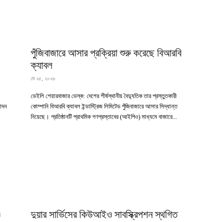
পুঁজিবাজারে আসার প্রক্রিয়া শুরু করেছে বিআরবি
ক্যাবল
মে ২৫, ২০২৬
ডেইলি শেয়ারবাজার ডেস্ক: দেশের শীর্ষস্থানীয় বৈদ্যুতিক তার প্রস্তুতকারী
মোদন
কোম্পানি বিআরবি ক্যাবল ইন্ডাস্ট্রিজ লিমিটেড পুঁজিবাজারে আসার সিদ্ধান্ত
নিয়েছে। প্রতিষ্ঠানটি প্রাথমিক গণপ্রস্তাবের (আইপিও) মাধ্যমে বাজারে...
ও
দুয়ার সার্ভিসের কিউআইও সাবস্ক্রিপশন স্থগিত