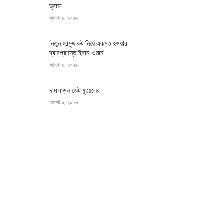
ড্রামা
আগস্ট ৯, ২০২৬
‘নতুন হরমুজ রুট নিয়ে একমত হওয়ার
দ্বারপ্রান্তে ইরান-ওমান’
আগস্ট ৯, ২০২৬
দাম বাড়ল জেট ফুয়েলের
আগস্ট ৯, ২০২৬