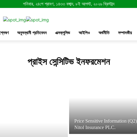
শনিবার, ২৪শে শ্রাবণ, ১৪৩৩ বঙ্গাব্দ, ৮ই আগস্ট, ২০২৬ খ্রিস্টাব্দ
শ্লেষণ
অনুসন্ধানী প্রতিবেদন
এক্সক্লুসিভ
আইপিও
অর্থনীতি
সম্পাদকীয়
প্রাইস সেন্সিটিভ ইনফরমেশন
Price Sensitive Information (Q2)
Nitol Insurance PLC.