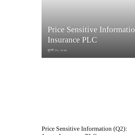
Price Sensitive Informati
Insurance PLC
জুলাই ৩০, ২০২৬
Price Sensitive Information (Q2):