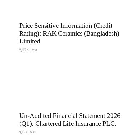
Price Sensitive Information (Credit
Rating): RAK Ceramics (Bangladesh)
Limited
জুলাই ৭, ২০২৬
Un-Audited Financial Statement 2026
(Q1): Chartered Life Insurance PLC.
জুন ২৫, ২০২৬