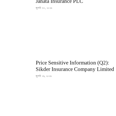
Janata Insurance PLC
জুলাই ৩০, ২০২৬
Price Sensitive Information (Q2):
Sikder Insurance Company Limited
জুলাই ২৯, ২০২৬