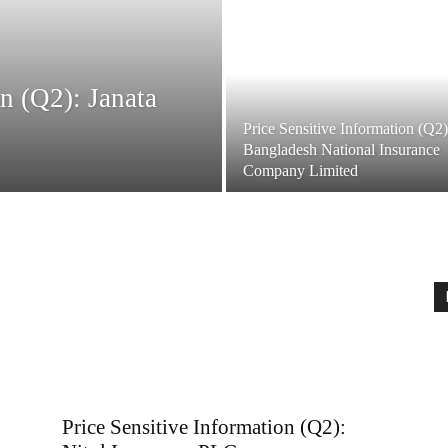
on (Q2): Janata
Price Sensitive Information (Q2)
Bangladesh National Insurance
Company Limited
Price Sensitive Information (Q2):