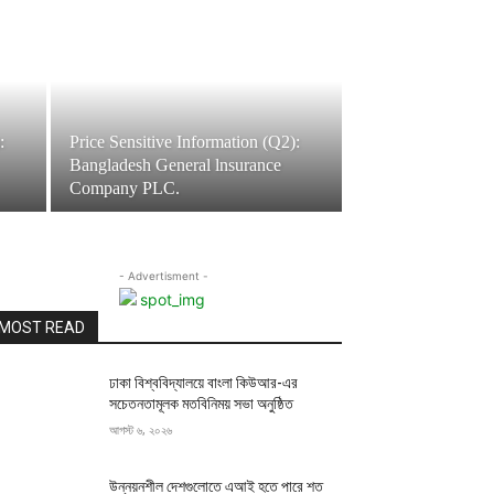
:
Price Sensitive Information (Q2):
Bangladesh General lnsurance
Company PLC.
- Advertisment -
MOST READ
ঢাকা বিশ্ববিদ্যালয়ে বাংলা কিউআর-এর
সচেতনতামূলক মতবিনিময় সভা অনুষ্ঠিত
আগস্ট ৬, ২০২৬
উন্নয়নশীল দেশগুলোতে এআই হতে পারে শত