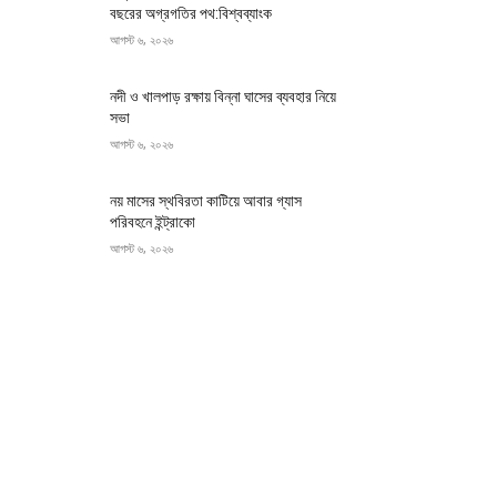
বছরের অগ্রগতির পথ:বিশ্বব্যাংক
আগস্ট ৬, ২০২৬
নদী ও খালপাড় রক্ষায় বিন্না ঘাসের ব্যবহার নিয়ে
সভা
আগস্ট ৬, ২০২৬
নয় মাসের স্থবিরতা কাটিয়ে আবার গ্যাস
পরিবহনে ইন্ট্রাকো
আগস্ট ৬, ২০২৬