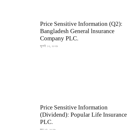
Price Sensitive Information (Q2):
Bangladesh General lnsurance
Company PLC.
জুলাই ১২, ২০২৬
Price Sensitive Information
(Dividend): Popular Life Insurance
PLC.
জুন ২৭, ২০২৬