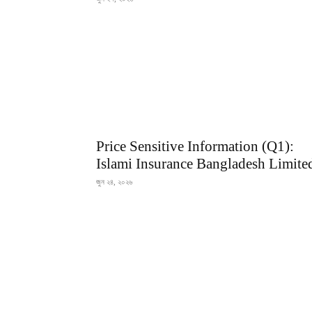
Price Sensitive Information (Q1):
Islami Insurance Bangladesh Limite
জুন ২৪, ২০২৬