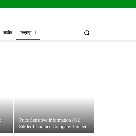
জাতীয়
অন্যান্য
:
Price Sensitive Information (Q2):
Sikder Insurance Company Limited