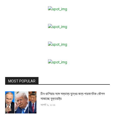
MOST POPULAR
চীন-রাশিয়ার সঙ্গে সম্ভাব্য যুদ্ধের জন্য পারমাণবিক কৌশল
সাজাচ্ছে যুক্তরাষ্ট্র
আগস্ট ৬, ২০২৬