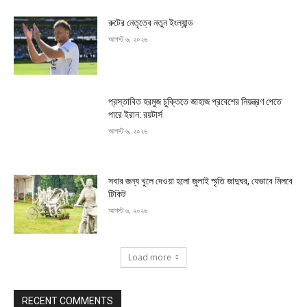
রুটের নেতৃত্বে নতুন ইংল্যান্ড
আগস্ট ৬, ২০২৬
প্রস্তাবিত হরমুজ চুক্তিতে জাহাজ প্রবেশের নিয়ন্ত্রণ পেতে
পারে ইরান: রয়টার্স
আগস্ট ৬, ২০২৬
সবার জন্য খুলে দেওয়া হলো জুলাই স্মৃতি জাদুঘর, যেভাবে মিলবে
টিকিট
আগস্ট ৬, ২০২৬
Load more
RECENT COMMENTS