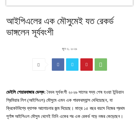
আইপিএলের এক মৌসুমেই যত রেকর্ড
ভাঙ্গলেন সূর্যবংশী
জুন ৩, ২০২৬
ডেইলি শেয়ারবাজার ডেস্ক:
বৈভব সূর্যবংশী ২০২৬ সালের সদ্য শেষ হওয়া ইন্ডিয়ান
প্রিমিয়ার লিগ (আইপিএল) মৌসুমে এমন এক পারফরম্যান্স দেখিয়েছেন, যা
ক্রিকেটবিশ্বে ব্যাপক আলোচনার জন্ম দিয়েছে। মাত্র ১৫ বছর বয়সে নিজের প্রথম
পূর্ণাঙ্গ আইপিএল মৌসুম খেলেই তিনি একের পর এক রেকর্ড গড়ে নজর কেড়েছেন।