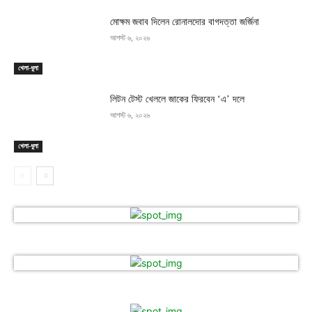
মোক্ষম জবাব দিলেন রোনালদোর বাগদত্তা জর্জিনা
আগস্ট ৬, ২০২৬
খেলা-ধুলা
লিটন টেস্ট খেললে জাকের ফিরবেন ‘এ’ দলে
আগস্ট ৬, ২০২৬
খেলা-ধুলা