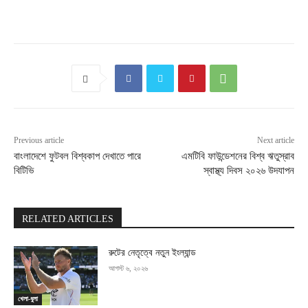
Previous article
Next article
বাংলাদেশে ফুটবল বিশ্বকাপ দেখাতে পারে
এমটিবি ফাউন্ডেশনের বিশ্ব ঋতুস্রাব
বিটিভি
স্বাস্থ্য দিবস ২০২৬ উদযাপন
RELATED ARTICLES
রুটের নেতৃত্বে নতুন ইংল্যান্ড
আগস্ট ৬, ২০২৬
খেলা-ধুলা