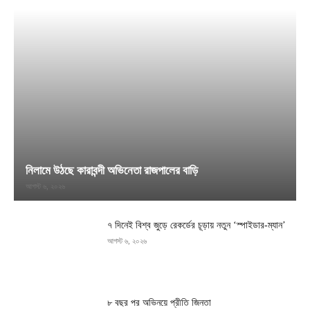
নিলামে উঠছে কারাবন্দী অভিনেতা রাজপালের বাড়ি
আগস্ট ৬, ২০২৬
৭ দিনেই বিশ্ব জুড়ে রেকর্ডের চূড়ায় নতুন ‘স্পাইডার-ম্যান’
আগস্ট ৬, ২০২৬
৮ বছর পর অভিনয়ে প্রীতি জিনতা