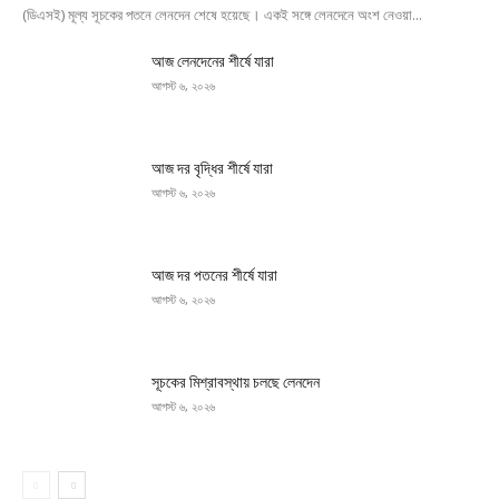
(ডিএসই) মূল্য সূচকের পতনে লেনদেন শেষে হয়েছে। একই সঙ্গে লেনদেনে অংশ নেওয়া...
আজ লেনদেনের শীর্ষে যারা
আগস্ট ৬, ২০২৬
আজ দর বৃদ্ধির শীর্ষে যারা
আগস্ট ৬, ২০২৬
আজ দর পতনের শীর্ষে যারা
আগস্ট ৬, ২০২৬
সূচকের মিশ্রাবস্থায় চলছে লেনদেন
আগস্ট ৬, ২০২৬