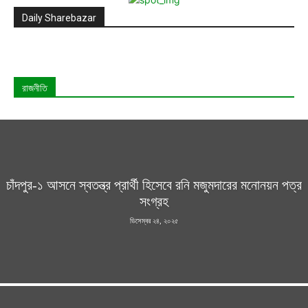
Daily Sharebazar
রাজনীতি
চাঁদপুর-১ আসনে স্বতন্ত্র প্রার্থী হিসেবে রনি মজুমদারের মনোনয়ন পত্র
সংগ্রহ
ডিসেম্বর ২৪, ২০২৫