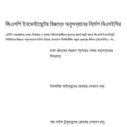
জিএসপি ইনভেস্টমেন্টের বিরুদ্ধে অনুসন্ধানের নির্দেশ বিএসইসির
ডেইলি শেয়ারবাজার ডেস্ক: জিবাজার ও সাধারণ বিনিয়োগকারীদের বৃহত্তর স্বার্থে মার্চেন্ট ব্যাংক জিএসপি ইনভেস্টমেন্ট
লিমিটেডের বিরুদ্ধে অনুসন্ধানের নির্দেশ দিয়েছে বাংলাদেশ সিকিউরিটিজ অ্যান্ড এক্সচেঞ্জ কমিশন (বিএসইসি)। গত...
ঢাকা ব্যাংকের প্রয়াত স্পন্সরের শেয়ার হস্তান্তরের
সিদ্ধান্ত
ইসলামিক ফাইন্যান্সের রোববার লেনদেন বন্ধ
পদ্মা লাইফ ইন্স্যুরেন্সের রোববার লেনদেন চালু