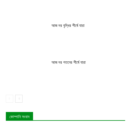
আজ দর বৃদ্ধির শীর্ষে যারা
আজ দর পতনের শীর্ষে যারা
কোম্পানি সংবাদ