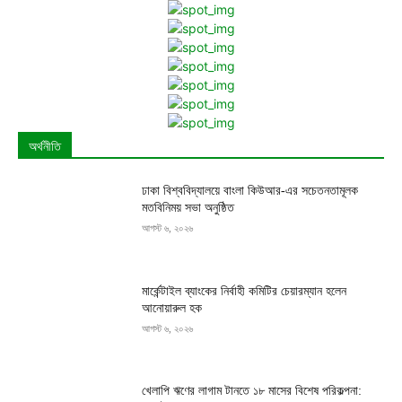
অর্থনীতি
ঢাকা বিশ্ববিদ্যালয়ে বাংলা কিউআর-এর সচেতনতামূলক
মতবিনিময় সভা অনুষ্ঠিত
আগস্ট ৬, ২০২৬
মার্কেন্টাইল ব্যাংকের নির্বাহী কমিটির চেয়ারম্যান হলেন
আনোয়ারুল হক
আগস্ট ৬, ২০২৬
খেলাপি ঋণের লাগাম টানতে ১৮ মাসের বিশেষ পরিকল্পনা: