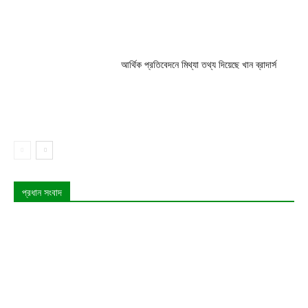
আর্থিক প্রতিবেদনে মিথ্যা তথ্য দিয়েছে খান ব্রাদার্স
প্রধান সংবাদ