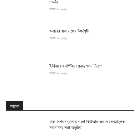
গভর্নর
আগস্ট ৬, ২০২৬
ডলারের বাজার ফের ঊর্ধ্বমুখী
আগস্ট ৬, ২০২৬
ইউনিয়ন ক্যাপিটালে চেয়ারম্যান নিয়োগ
আগস্ট ৬, ২০২৬
সর্বশেষ
ঢাকা বিশ্ববিদ্যালয়ে বাংলা কিউআর-এর সচেতনতামূলক
মতবিনিময় সভা অনুষ্ঠিত