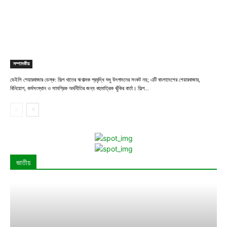
সম্পাদকীয়
ডেইলি শেয়ারবাজার ডেস্ক: শিল্প খাতের ঋণাত্মক প্রবৃদ্ধি শুধু উৎপাদনের সংকট নয়; এটি বাংলাদেশের শেয়ারবাজার,
বিনিয়োগ, কর্মসংস্থান ও সামগ্রিক অর্থনীতির জন্য বহুমাত্রিক ঝুঁকির বার্তা। শিল্প...
জাতীয়