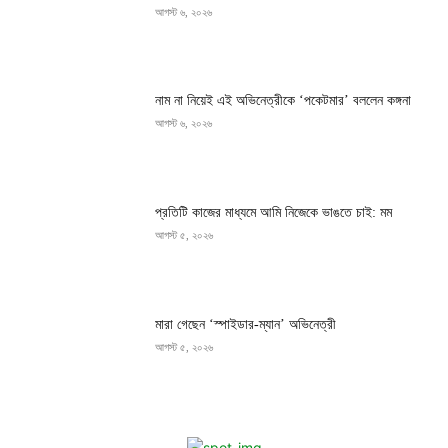
আগস্ট ৬, ২০২৬
নাম না নিয়েই এই অভিনেত্রীকে ‘পকেটমার’ বললেন কঙ্গনা
আগস্ট ৬, ২০২৬
প্রতিটি কাজের মাধ্যমে আমি নিজেকে ভাঙতে চাই: মম
আগস্ট ৫, ২০২৬
মারা গেছেন ‘স্পাইডার-ম্যান’ অভিনেত্রী
আগস্ট ৫, ২০২৬