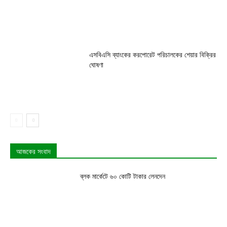
এসবিএসি ব্যাংকের করপোরেট পরিচালকের শেয়ার বিক্রির
ঘোষণা
আজকের সংবাদ
ব্লক মার্কেটে ৬০ কোটি টাকার লেনদেন