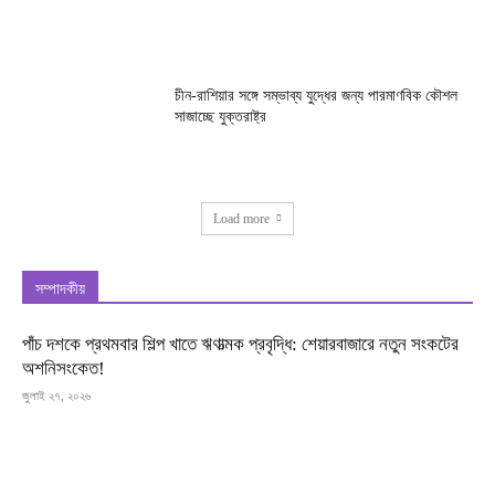
চীন-রাশিয়ার সঙ্গে সম্ভাব্য যুদ্ধের জন্য পারমাণবিক কৌশল
সাজাচ্ছে যুক্তরাষ্ট্র
Load more
সম্পাদকীয়
পাঁচ দশকে প্রথমবার শিল্প খাতে ঋণাত্মক প্রবৃদ্ধি: শেয়ারবাজারে নতুন সংকটের
অশনিসংকেত!
জুলাই ২৭, ২০২৬