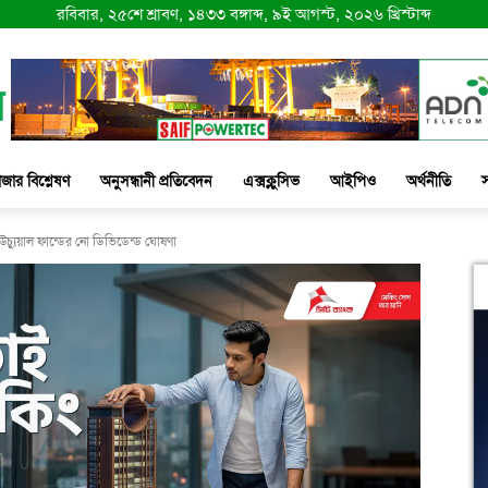
রবিবার, ২৫শে শ্রাবণ, ১৪৩৩ বঙ্গাব্দ, ৯ই আগস্ট, ২০২৬ খ্রিস্টাব্দ
াজার বিশ্লেষণ
অনুসন্ধানী প্রতিবেদন
এক্সক্লুসিভ
আইপিও
অর্থনীতি
স
উচ্যুয়াল ফান্ডের নো ডিভিডেন্ড ঘোষণা