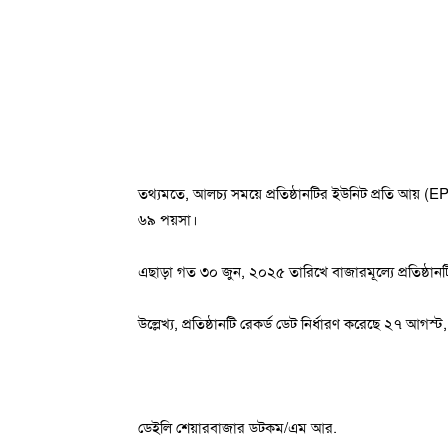
তথ্যমতে, আলচ্য সময়ে প্রতিষ্ঠানটির ইউনিট প্রতি আয়
৬৯ পয়সা।
এছাড়া গত ৩০ জুন, ২০২৫ তারিখে বাজারমূল্যে প্রতিষ্ঠানটি
উল্লেখ্য, প্রতিষ্ঠানটি রেকর্ড ডেট নির্ধারণ করেছে ২৭ আগস
ডেইলি শেয়ারবাজার ডটকম/এম আর.