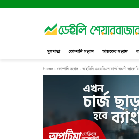
মূলপাতা
কোম্পানি সংবাদ
আজকের সংবাদ
ব
Home
কোম্পানি সংবাদ
আইসিবি এএমসিএল ফার্স্ট অগ্রণী ব্যাংক মি