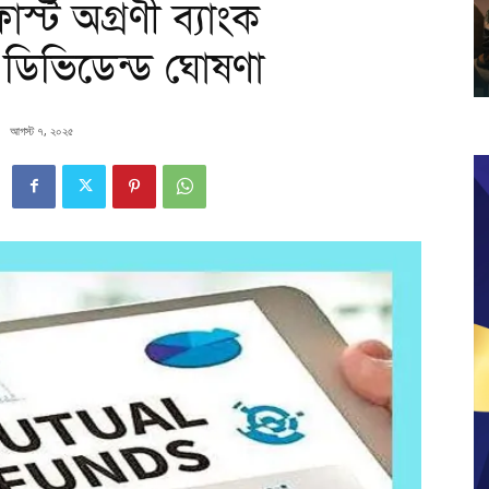
্ট অগ্রণী ব্যাংক
ো ডিভিডেন্ড ঘোষণা
আগস্ট ৭, ২০২৫