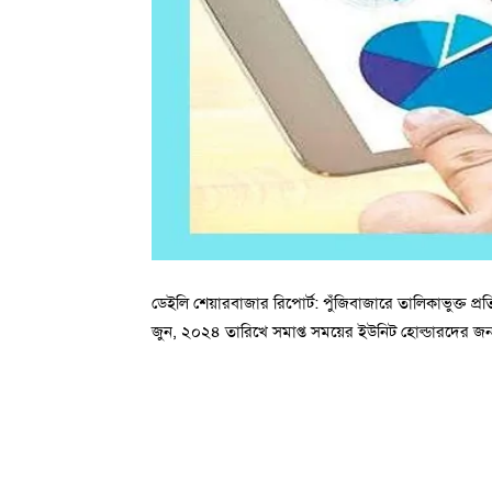
ডেইলি শেয়ারবাজার রিপোর্ট: পুঁজিবাজারে তালিকাভুক্ত প্রত
জুন, ২০২৪ তারিখে সমাপ্ত সময়ের ইউনিট হোল্ডারদের জন্