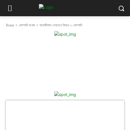
Home
কোম্পানি সংবাদ
আগামীকাল লেনদেনে ফিরবে ২ কোম্পানি