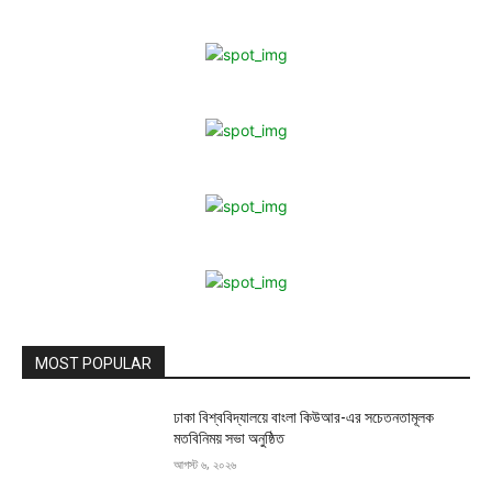
MOST POPULAR
ঢাকা বিশ্ববিদ্যালয়ে বাংলা কিউআর-এর সচেতনতামূলক
মতবিনিময় সভা অনুষ্ঠিত
আগস্ট ৬, ২০২৬