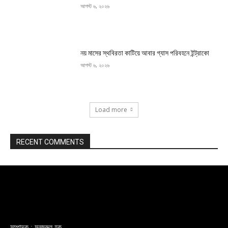
আগস্ট ৬, ২০২৬
নয় মাসের স্থবিরতা কাটিয়ে আবার গ্যাস পরিবহনে ইন্ট্রাকো
আগস্ট ৬, ২০২৬
Load more
RECENT COMMENTS
সম্পাদক : মনজুরুল হক