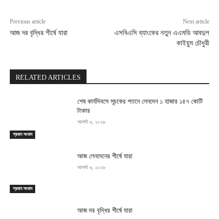
Previous article
Next article
আজ দর বৃদ্ধির শীর্ষে যারা
এসবিএসি ব্যাংকের নতুন এএমডি আবদুল
কাইয়ুম চৌধুরী
RELATED ARTICLES
শেষ কার্যদিবসে সূচকের পতনে লেনদেন ১ হাজার ১৪৭ কোটি
টাকার
আগস্ট ৬, ২০২৬
প্রধান সংবাদ
আজ লেনদেনের শীর্ষে যারা
আগস্ট ৬, ২০২৬
প্রধান সংবাদ
আজ দর বৃদ্ধির শীর্ষে যারা