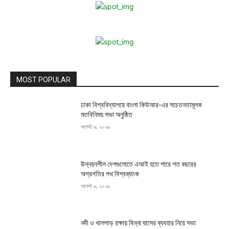
MOST POPULAR
ঢাকা বিশ্ববিদ্যালয়ে বাংলা কিউআর-এর সচেতনতামূলক
মতবিনিময় সভা অনুষ্ঠিত
আগস্ট ৬, ২০২৬
উন্নয়নশীল দেশগুলোতে এআই হতে পারে শত বছরের
অগ্রগতির পথ:বিশ্বব্যাংক
আগস্ট ৬, ২০২৬
নদী ও খালপাড় রক্ষায় বিন্না ঘাসের ব্যবহার নিয়ে সভা