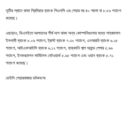
তৃতীয় স্থানে থাকা প্রিমিয়ার ব্যাংক পিএলসি এর শেয়ার দর ৪০ পয়সা বা ৮.৮৯ শতাংশ
কমেছে।
এছাড়াও, ডিএসইতে দরপতনের শীর্ষ দশে থাকা অন্য কোম্পানিগুলোর মধ্যে শাহজালাল
ইসলামী ব্যাংক ৮.০৯ শতাংশ, ট্রাস্ট ব্যাংক ৭.৩০ শতাংশ, এনআরবি ব্যাংক ৬.২৫
শতাংশ, আইএফআইসি ব্যাংক ৬.১২ শতাংশ, হাক্কানি পাল্প অ্যান্ড পেপার ৫.৯৬
শতাংশ, ইনফরমেশন সার্ভিসেস নেটওয়ার্ক ৫.৯৫ শতাংশ এবং ওয়ান ব্যাংক ৫.৭১
শতাংশ কমেছে।
ডেইলি শেয়ারবাজার ডটকম/অ