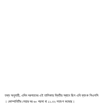
তথ্য অনুযায়ী, এদিন দরপতনের এই তালিকায় দ্বিতীয় স্থানে ছিল এবি ব্যাংক পিএলসি
। কোম্পানিটির শেয়ার দর ৬০ পয়সা বা ১১.৩২ শতাংশ কমেছে।