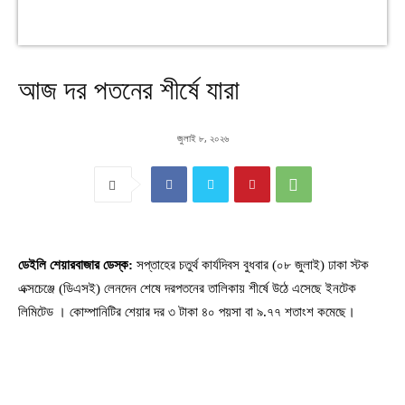
আজ দর পতনের শীর্ষে যারা
জুলাই ৮, ২০২৬
ডেইলি শেয়ারবাজার ডেস্ক:
সপ্তাহের চতুর্থ কার্যদিবস বুধবার (০৮ জুলাই) ঢাকা স্টক
এক্সচেঞ্জে (ডিএসই) লেনদেন শেষে দরপতনের তালিকায় শীর্ষে উঠে এসেছে ইনটেক
লিমিটেড । কোম্পানিটির শেয়ার দর ৩ টাকা ৪০ পয়সা বা ৯.৭৭ শতাংশ কমেছে।