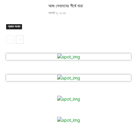
আজ লেনদেনের শীর্ষে যারা
আগস্ট ৬, ২০২৬
প্রধান সংবাদ