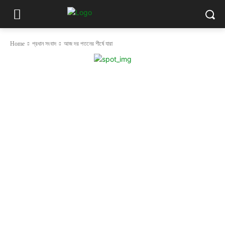
Home
প্রধান সংবাদ
আজ দর পতনের শীর্ষে যারা