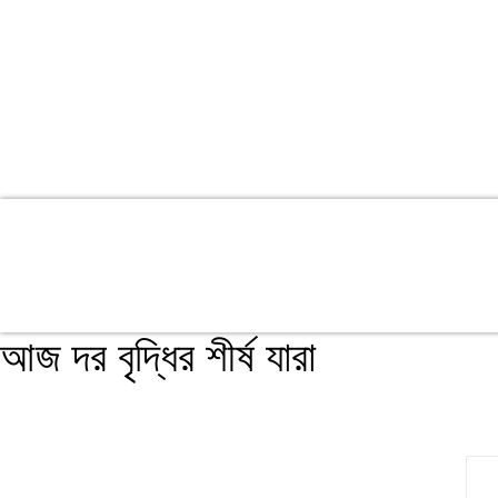
আজ দর বৃদ্ধির শীর্ষ যারা