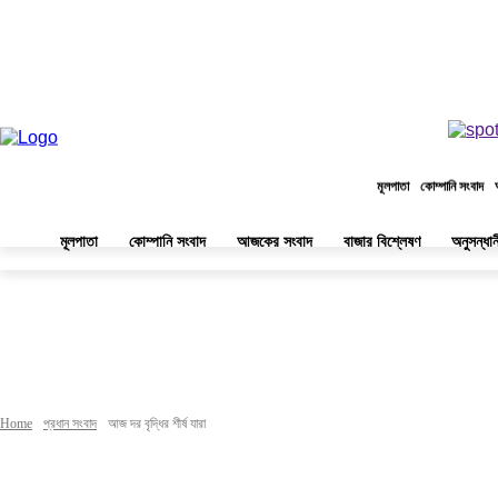
মূলপাতা
কোম্পানি সংবাদ
মূলপাতা
কোম্পানি সংবাদ
আজকের সংবাদ
বাজার বিশ্লেষণ
অনুসন্ধা
Home
প্রধান সংবাদ
আজ দর বৃদ্ধির শীর্ষ যারা