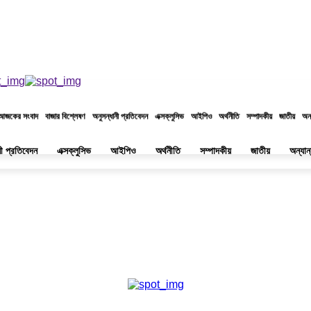
বৃহস্পতিবার, ২২শে শ্রাবণ, ১৪৩৩ বঙ্গাব্দ, ৬ই আগস্ট, ২০২৬ খ্রিস্টাব্দ
আজকের সংবাদ
বাজার বিশ্লেষণ
অনুসন্ধানী প্রতিবেদন
এক্সক্লুসিভ
আইপিও
অর্থনীতি
সম্পাদকীয়
জাতীয়
অন্
নী প্রতিবেদন
এক্সক্লুসিভ
আইপিও
অর্থনীতি
সম্পাদকীয়
জাতীয়
অন্যান