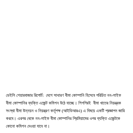
ডেইলি শেয়ারবাজার রিপোর্ট: দেশে সাধারণ বীমা কোম্পানি হিসেবে পরিচিত নন-লাইফ
বীমা কোম্পানির ব্যক্তি এজেন্ট কমিশন উঠে যাচ্ছে। শিগগিরই বীমা খাতের নিয়ন্ত্রক
সংস্থা বীমা উন্নয়ন ও নিয়ন্ত্রণ কর্তৃপক্ষ (আইডিআরএ) এ বিষয়ে একটি প্রজ্ঞাপন জারি
করবে। এরপর থেকে নন-লাইফ বীমা কোম্পানির প্রিমিয়ামের ওপর ব্যক্তি এজেন্টকে
কোনো কমিশন দেওয়া যাবে না।