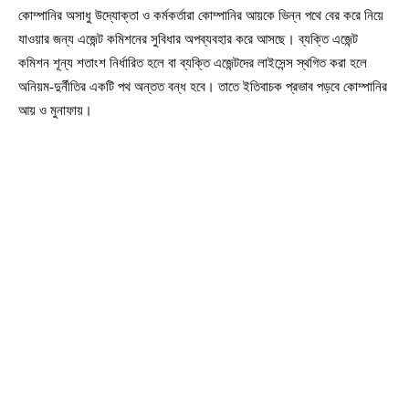
কোম্পানির অসাধু উদ্যোক্তা ও কর্মকর্তারা কোম্পানির আয়কে ভিন্ন পথে বের করে নিয়ে
যাওয়ার জন্য এজেন্ট কমিশনের সুবিধার অপব্যবহার করে আসছে। ব্যক্তি এজেন্ট
কমিশন শূন্য শতাংশ নির্ধারিত হলে বা ব্যক্তি এজেন্টদের লাইসেন্স স্থগিত করা হলে
অনিয়ম-দুর্নীতির একটি পথ অন্তত বন্ধ হবে। তাতে ইতিবাচক প্রভাব পড়বে কোম্পানির
আয় ও মুনাফায়।