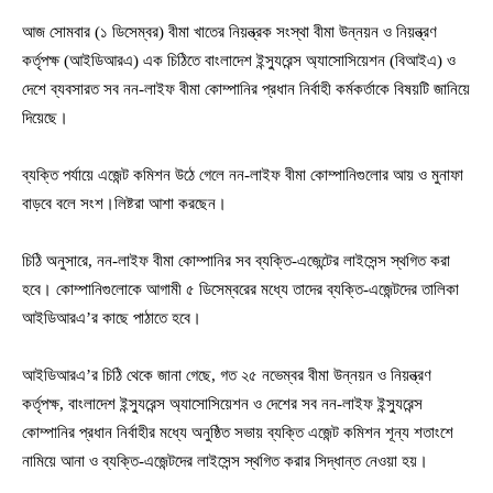
আজ সোমবার (১ ডিসেম্বর) বীমা খাতের নিয়ন্ত্রক সংস্থা বীমা উন্নয়ন ও নিয়ন্ত্রণ
কর্তৃপক্ষ (আইডিআরএ) এক চিঠিতে বাংলাদেশ ইন্স্যুরেন্স অ্যাসোসিয়েশন (বিআইএ) ও
দেশে ব্যবসারত সব নন-লাইফ বীমা কোম্পানির প্রধান নির্বাহী কর্মকর্তাকে বিষয়টি জানিয়ে
দিয়েছে।
ব্যক্তি পর্যায়ে এজেন্ট কমিশন উঠে গেলে নন-লাইফ বীমা কোম্পানিগুলোর আয় ও মুনাফা
বাড়বে বলে সংশ।লিষ্টরা আশা করছেন।
চিঠি অনুসারে, নন-লাইফ বীমা কোম্পানির সব ব্যক্তি-এজেন্টের লাইসেন্স স্থগিত করা
হবে। কোম্পানিগুলোকে আগামী ৫ ডিসেম্বরের মধ্যে তাদের ব্যক্তি-এজেন্টদের তালিকা
আইডিআরএ’র কাছে পাঠাতে হবে।
আইডিআরএ’র চিঠি থেকে জানা গেছে, গত ২৫ নভেম্বর বীমা উন্নয়ন ও নিয়ন্ত্রণ
কর্তৃপক্ষ, বাংলাদেশ ইন্স্যুরেন্স অ্যাসোসিয়েশন ও দেশের সব নন-লাইফ ইন্স্যুরেন্স
কোম্পানির প্রধান নির্বাহীর মধ্যে অনুষ্ঠিত সভায় ব্যক্তি এজেন্ট কমিশন শূন্য শতাংশে
নামিয়ে আনা ও ব্যক্তি-এজেন্টদের লাইসেন্স স্থগিত করার সিদ্ধান্ত নেওয়া হয়।