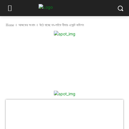
Home
আজকের সংবাদ
উঠে যাচ্ছে নন-লাইফ বীমার এজেন্ট কমিশন