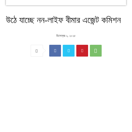
উঠে যাচ্ছে নন-লাইফ বীমার এজেন্ট কমিশন
ডিসেম্বর ২, ২০২৫