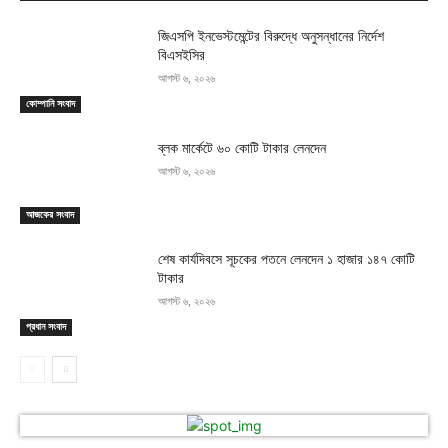
জিএসপি ইনভেস্টমেন্টের বিরুদ্ধে অনুসন্ধানের নির্দেশ
বিএসইসির
আগস্ট ৬, ২০২৬
কোম্পানি সংবাদ
ব্লক মার্কেটে ৬০ কোটি টাকার লেনদেন
আগস্ট ৬, ২০২৬
আজকের সংবাদ
শেষ কার্যদিবসে সূচকের পতনে লেনদেন ১ হাজার ১৪৭ কোটি
টাকার
আগস্ট ৬, ২০২৬
প্রধান সংবাদ