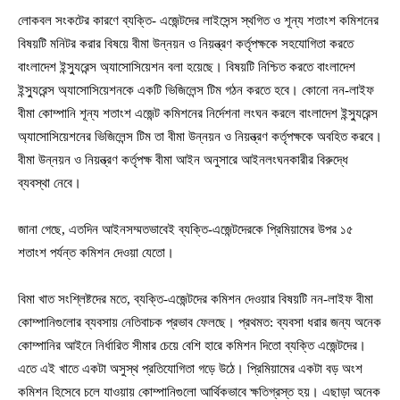
লোকবল সংকটের কারণে ব্যক্তি- এজেন্টদের লাইসেন্স স্থগিত ও শূন্য শতাংশ কমিশনের
বিষয়টি মনিটর করার বিষয়ে বীমা উন্নয়ন ও নিয়ন্ত্রণ কর্তৃপক্ষকে সহযোগিতা করতে
বাংলাদেশ ইন্স্যুরেন্স অ্যাসোসিয়েশন বলা হয়েছে। বিষয়টি নিশ্চিত করতে বাংলাদেশ
ইন্স্যুরেন্স অ্যাসোসিয়েশনকে একটি ভিজিলেন্স টিম গঠন করতে হবে। কোনো নন-লাইফ
বীমা কোম্পানি শূন্য শতাংশ এজেন্ট কমিশনের নির্দেশনা লংঘন করলে বাংলাদেশ ইন্স্যুরেন্স
অ্যাসোসিয়েশনের ভিজিলেন্স টিম তা বীমা উন্নয়ন ও নিয়ন্ত্রণ কর্তৃপক্ষকে অবহিত করবে।
বীমা উন্নয়ন ও নিয়ন্ত্রণ কর্তৃপক্ষ বীমা আইন অনুসারে আইনলংঘনকারীর বিরুদ্ধে
ব্যবস্থা নেবে।
জানা গেছে, এতদিন আইনসম্মতভাবেই ব্যক্তি-এজেন্টদেরকে প্রিমিয়ামের উপর ১৫
শতাংশ পর্যন্ত কমিশন দেওয়া যেতো।
বিমা খাত সংশ্লিষ্টদের মতে, ব্যক্তি-এজেন্টদের কমিশন দেওয়ার বিষয়টি নন-লাইফ বীমা
কোম্পানিগুলোর ব্যবসায় নেতিবাচক প্রভাব ফেলছে। প্রথমত: ব্যবসা ধরার জন্য অনেক
কোম্পানির আইনে নির্ধারিত সীমার চেয়ে বেশি হারে কমিশন দিতো ব্যক্তি এজেন্টদের।
এতে এই খাতে একটা অসুস্থ প্রতিযোগিতা গড়ে উঠে। প্রিমিয়ামের একটা বড় অংশ
কমিশন হিসেবে চলে যাওয়ায় কোম্পানিগুলো আর্থিকভাবে ক্ষতিগ্রস্ত হয়। এছাড়া অনেক