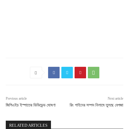
Previous article
Next article
জিপিএইচ ইস্পাতের ডিভিডেন্ড ঘোষণা
রিং শাইনের সম্পদ নিলামে তুলছে বেপজা
RELATED ARTICLES