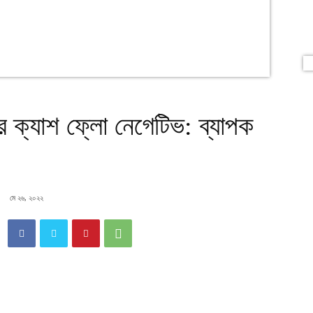
 ক্যাশ ফ্লো নেগেটিভ: ব্যাপক
মে ২৬, ২০২২