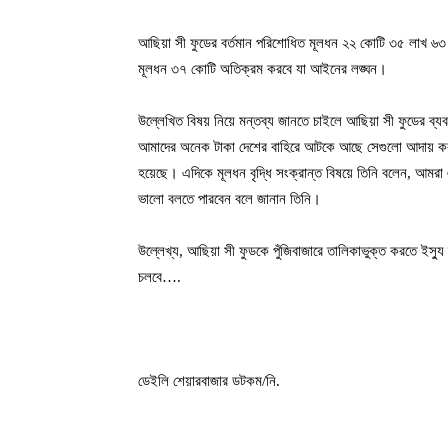
আছিয়া সী ফুডের বর্তমান পরিশোধিত মূলধন ২২ কোটি ৩৫ লাখ 
মূলধন ৩৭ কোটি অতিক্রম করবে যা আইনের লঙ্ঘন।
উল্লেখিত বিষয় নিয়ে মন্তব্য জানতে চাইলে আছিয়া সী ফুডের ব্
আমাদের অনেক টাকা দেশের বাহিরে আটকে আছে সেগুলো আদায় করত
হয়েছে। এদিকে মূলধন বৃদ্ধি সংক্রান্ত বিষয়ে তিনি বলেন, আমরা
ভালো বলতে পারবেন বলে জানান তিনি।
উল্লেখ্য, আছিয়া সী ফুডকে পুঁজিবাজারে তালিকাভুক্ত করতে ইস্যু 
চলবে….
ডেইলি শেয়ারবাজার ডটকম/নি.