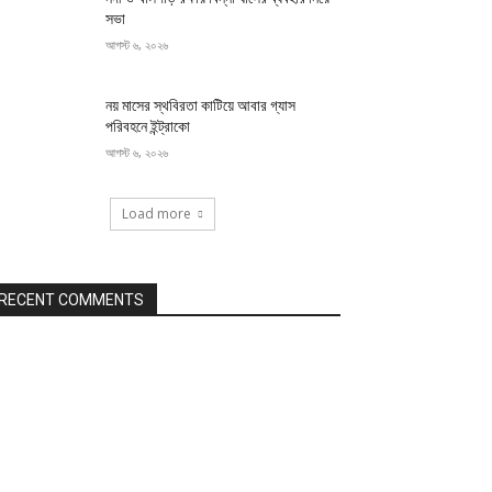
সভা
আগস্ট ৬, ২০২৬
নয় মাসের স্থবিরতা কাটিয়ে আবার গ্যাস
পরিবহনে ইন্ট্রাকো
আগস্ট ৬, ২০২৬
Load more
RECENT COMMENTS