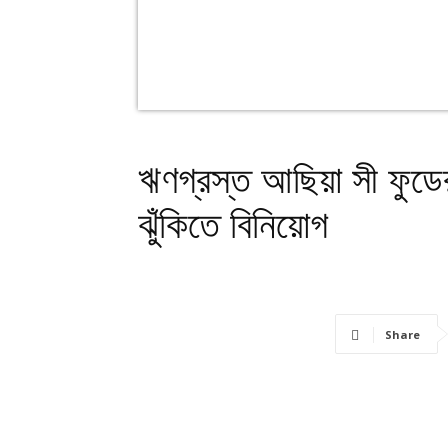
ঋণগ্রস্ত আছিয়া সী ফুডের
ঝুঁকিতে বিনিয়োগ
Share