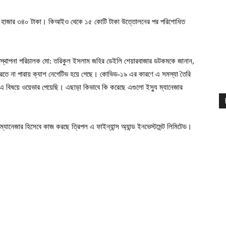
৬৩ হাজার ৩৪০ টাকা। কিআইও থেকে ১৫ কোটি টাকা উত্তোলনের পর পরিশোধিত
যবস্থাপনা পরিচালক মো: তরিকুল ইসলাম জহির ডেইলি শেয়ারবাজার ডটকমকে জানান,
ে না পারায় ক্যাশ নেগেটিভ হয়ে গেছে। কোভিড-১৯ এর কারণে এ সমস্যা তৈরি
 এ বিষয়ে ওয়েভার পেয়েছি। এছাড়া কিভাবে কি করেছে এগুলো ইস্যু ম্যানেজার
ম্যানেজার হিসেবে কাজ করছে ত্রিপল এ ফাইন্যান্স অ্যান্ড ইনভেস্টমেন্ট লিমিটেড।