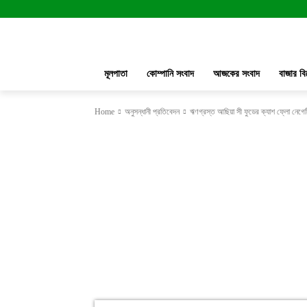
মূলপাতা
কোম্পানি সংবাদ
আজকের সংবাদ
বাজার বি
Home
অনুসন্ধানী প্রতিবেদন
ঋণগ্রস্ত আছিয়া সী ফুডের ক্যাশ ফ্লো নেগেট