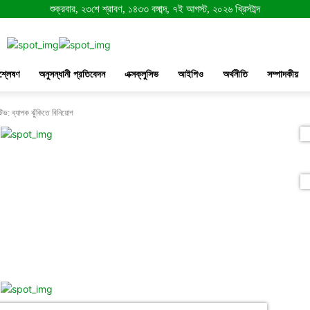
শুক্রবার, ২৩শে শ্রাবণ, ১৪৩৩ বঙ্গাব্দ, ৭ই আগস্ট, ২০২৬ খ্রিস্টাব্দ
শ্লেষণ
অনুসন্ধানী প্রতিবেদন
এক্সক্লুসিভ
আইপিও
অর্থনীতি
সম্পাদকীয়
িভ: ব্যাপক ঝুঁকিতে বিনিয়োগ