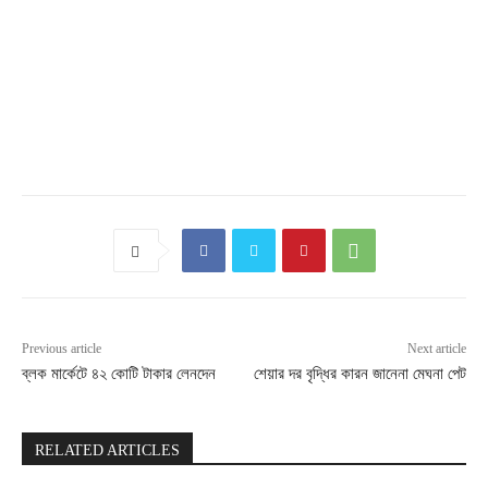
Previous article
Next article
ব্লক মার্কেটে ৪২ কোটি টাকার লেনদেন
শেয়ার দর বৃদ্ধির কারন জানেনা মেঘনা পেট
RELATED ARTICLES