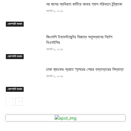
নয় মাসের স্থবিরতা কাটিয়ে আবার গ্যাস পরিবহনে ইন্ট্রাকো
আগস্ট ৬, ২০২৬
কোম্পানি সংবাদ
জিএসপি ইনভেস্টমেন্টের বিরুদ্ধে অনুসন্ধানের নির্দেশ
বিএসইসির
আগস্ট ৬, ২০২৬
কোম্পানি সংবাদ
ঢাকা ব্যাংকের প্রয়াত স্পন্সরের শেয়ার হস্তান্তরের সিদ্ধান্ত
আগস্ট ৬, ২০২৬
কোম্পানি সংবাদ