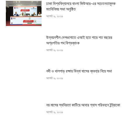
ঢাকা বিশ্ববিদ্যালয়ে বাংলা কিউআর-এর সচেতনতামূলক
মতবিনিময় সভা অনুষ্ঠিত
আগস্ট ৬, ২০২৬
উন্নয়নশীল দেশগুলোতে এআই হতে পারে শত বছরের
অগ্রগতির পথ:বিশ্বব্যাংক
আগস্ট ৬, ২০২৬
নদী ও খালপাড় রক্ষায় বিন্না ঘাসের ব্যবহার নিয়ে সভা
আগস্ট ৬, ২০২৬
নয় মাসের স্থবিরতা কাটিয়ে আবার গ্যাস পরিবহনে ইন্ট্রাকো
আগস্ট ৬, ২০২৬