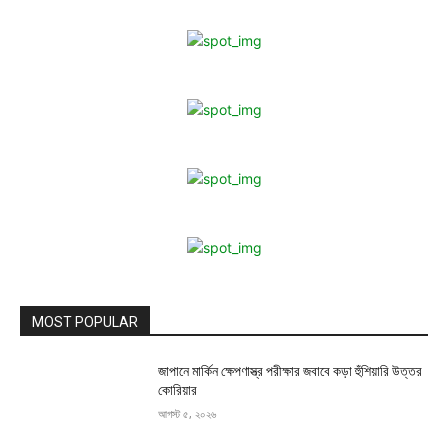
MOST POPULAR
জাপানে মার্কিন ক্ষেপণাস্ত্র পরীক্ষার জবাবে কড়া হুঁশিয়ারি উত্তর
কোরিয়ার
আগস্ট ৫, ২০২৬