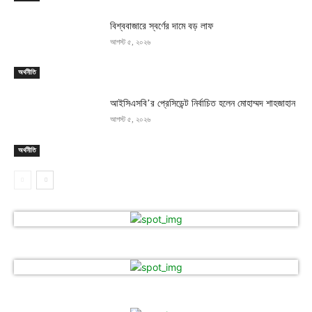
বিশ্ববাজারে স্বর্ণের দামে বড় লাফ
আগস্ট ৫, ২০২৬
অর্থনীতি
আইসিএসবি’র প্রেসিডেন্ট নির্বাচিত হলেন মোহাম্মদ শাহজাহান
আগস্ট ৫, ২০২৬
অর্থনীতি