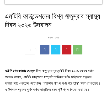
এমটিবি ফাউন্ডেশনের বিশ্ব ঋতুস্রাব স্বাস্থ্য
দিবস ২০২৬ উদযাপন
জুন ৩, ২০২৬
ডেইলি শেয়ারবাজার ডেস্ক:
বিশ্ব ঋতুস্রাব স্বাস্থ্যবিধি দিবস ২০২৬ যথাযথ মর্যাদা
পালনের লক্ষ্যে, এমটিবি ফাউন্ডেশন সম্প্রতি আবিন্তা কবির ফাউন্ডেশন স্কুলের
সহযোগিতায় এবছরের প্রতিপাদ্য “ঋতুস্রাব বান্ধব বিশ্ব গড়ে তুলি” উদযাপন করেছে।
এ উপলক্ষে স্কুলের সুবিধাবঞ্চিত ছাত্রীদের মাঝে পুষ্টি প্যাক বিতরণ করা হয়।