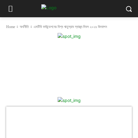
Home
অর্থনীতি
এমটিবি ফাউন্ডেশনের বিশ্ব ঋতুস্রাব স্বাস্থ্য দিবস ২০২৬ উদযাপন