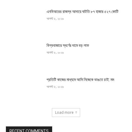
এনবিআরের রাজস্ব আদায়ে ঘাটতি ৮৭ হাজার ৫২৭ কোটি
আগস্ট ৫, ২০২৬
বিশ্ববাজারে স্বর্ণের দামে বড় লাফ
আগস্ট ৫, ২০২৬
প্রতিটি কাজের মাধ্যমে আমি নিজেকে ভাঙতে চাই: মম
আগস্ট ৫, ২০২৬
Load more
RECENT COMMENTS