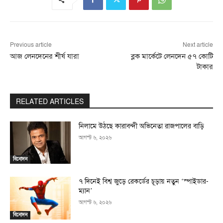
Previous article
Next article
আজ লেনদেনের শীর্ষ যারা
ব্লক মার্কেটে লেনদেন ৫৭ কোটি
টাকার
RELATED ARTICLES
নিলামে উঠছে কারাবন্দী অভিনেতা রাজপালের বাড়ি
আগস্ট ৬, ২০২৬
বিনোদন
৭ দিনেই বিশ্ব জুড়ে রেকর্ডের চূড়ায় নতুন ‘স্পাইডার-
ম্যান’
আগস্ট ৬, ২০২৬
বিনোদন