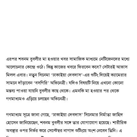
এরপর শবনম বুবলীর মা হওয়ার খবর সামাজিক মাধ্যমে নেটিজেনদের মধ্যে
আলোচনার কেন্দ্রে ওঠে। কিন্তু কাজের খবরে ফিরবেন কবে? সেটারই আভাস
মিলল এবার। নতুন সিনেমা ‘ঢাকাইয়া দেবদাস’-এর শুটিং দিয়েই ক্যামেরার
সামনে দাঁড়াবেন ‘বসগিরি’ অভিনেত্রী। যদিও বিষয়টি নিয়ে এখনো কোনো
মন্তব্য পাওয়া যায়নি বুবলীর কাছ থেকে। এমনকি মা হওয়ার পর থেকে
গণমাধ্যমও এড়িয়ে চলছেন অভিনেত্রী।
গণমাধ্যম সূত্রে জানা গেছে, ‘ঢাকাইয়া দেবদাস’ সিনেমার নির্মাতা জাহিদ
হোসেন জানিয়েছেন, শবনম বুবলীর সঙ্গে তার যোগাযোগ হয়েছে। শারীরিক
অবস্থার ওপর নির্ভর করে সেপ্টেম্বর নাগাদ শুটিংয়ে অংশ নেবেন তিনি। এ