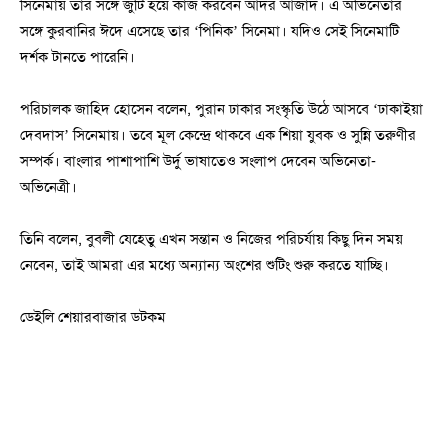
সিনেমায় তার সঙ্গে জুটি হয়ে কাজ করবেন আদর আজাদ। এ অভিনেতার
সঙ্গে কুরবানির ঈদে এসেছে তার ‘পিনিক’ সিনেমা। যদিও সেই সিনেমাটি
দর্শক টানতে পারেনি।
পরিচালক জাহিদ হোসেন বলেন, পুরান ঢাকার সংস্কৃতি উঠে আসবে ‘ঢাকাইয়া
দেবদাস’ সিনেমায়। তবে মূল কেন্দ্রে থাকবে এক শিয়া যুবক ও সুন্নি তরুণীর
সম্পর্ক। বাংলার পাশাপাশি উর্দু ভাষাতেও সংলাপ দেবেন অভিনেতা-
অভিনেত্রী।
তিনি বলেন, বুবলী যেহেতু এখন সন্তান ও নিজের পরিচর্যায় কিছু দিন সময়
নেবেন, তাই আমরা এর মধ্যে অন্যান্য অংশের শুটিং শুরু করতে যাচ্ছি।
ডেইলি শেয়ারবাজার ডটকম