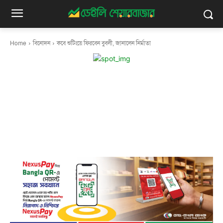
Home
বিনোদন
কবে শুটিংয়ে ফিরবেন বুবলী, জানালেন নির্মাতা