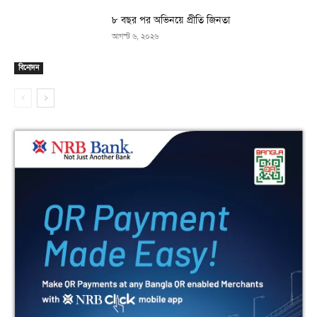
৮ বছর পর অভিনয়ে প্রীতি জিনতা
আগস্ট ৬, ২০২৬
বিনোদন