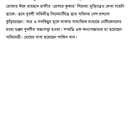
রোজার ঈদে রায়হান রাফীর ‘প্রেশার কুকার’ সিনেমা মুক্তিতেও দেখা যায়নি
তাকে। তবে বুবলী অভিনীত সিনেমাটিতে তার অভিনয় বেশ প্রশংসা
কুড়িয়েছেন। আর এ সবকিছুর মূলে থাকায় সামাজিক মাধ্যমে নেটিজেনদের
মধ্যে গুঞ্জন বুবলীর অন্তঃসত্ত্বা হওয়া। সম্প্রতি এক কন্যাসন্তানের মা হয়েছেন
অভিনেত্রী। মেয়ের বাবা হয়েছেন শাকিব খান।