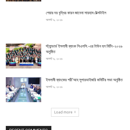
শেয়ার দর বৃদ্ধির কারন জানেনা সায়হাম টেক্সটাইল
আগস্ট ৯, ২০২৬
স্ট্যান্ডার্ড ইসলামী ব্যাংক পিএলসি.-এর টাউন হল মিটিং-২০২৬
অনুষ্ঠিত
আগস্ট ৯, ২০২৬
ইসলামী ব্যাংকের শরী’আহ সুপারভাইজরি কমিটির সভা অনুষ্ঠিত
আগস্ট ৯, ২০২৬
Load more