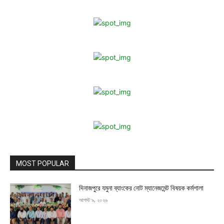
MOST POPULAR
দিনাজপুরে যমুনা ব্যাংকের নোট ম্যানেজমেন্ট বিষয়ক কর্মশালা
আগস্ট ৯, ২০২৬