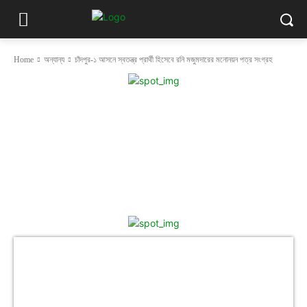
Home
অন্যান্য
চাঁদপুর-১ আসনে স্বতন্ত্র প্রার্থী হিসেবে রনি মজুমদারের মনোনয়ন পত্র সংগ্রহ