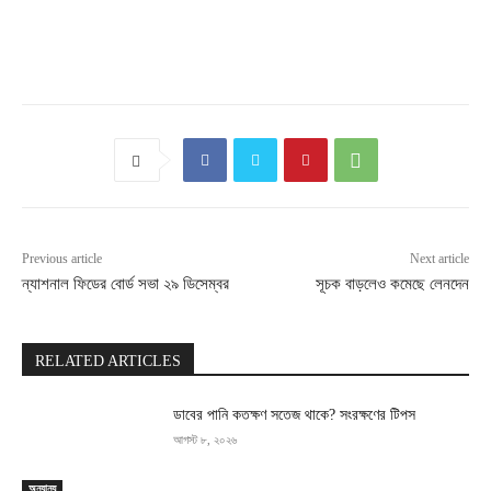
Previous article
Next article
ন্যাশনাল ফিডের বোর্ড সভা ২৯ ডিসেম্বর
সূচক বাড়লেও কমেছে লেনদেন
RELATED ARTICLES
ডাবের পানি কতক্ষণ সতেজ থাকে? সংরক্ষণের টিপস
আগস্ট ৮, ২০২৬
অন্যান্য