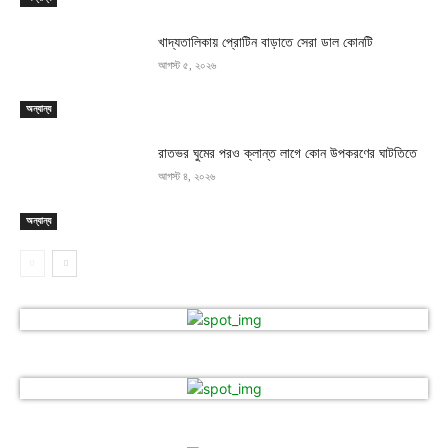
খাদ্যতালিকায় প্রোটিন বাড়াতে সেরা ডাল কোনটি
আগস্ট ৫, ২০২৬
অন্যান্য
রাতভর ঘুমের পরও ক্লান্ত লাগে কোন উপকরণের ঘাটতিতে
আগস্ট ৪, ২০২৬
অন্যান্য