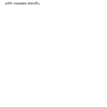
ডেইলি শেয়ারবাজার ডটকম/টিএ