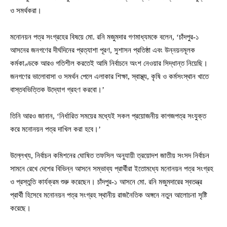
ও সমর্থকরা।
মনোনয়ন পত্র সংগ্রহের বিষয়ে মো. রনি মজুমদার গণমাধ্যমকে বলেন, ‘চাঁদপুর-১
আসনের জনগণের দীর্ঘদিনের প্রত্যাশা পূরণ, সুশাসন প্রতিষ্ঠা এবং উন্নয়নমূলক
কর্মকাণ্ডকে আরও গতিশীল করতেই আমি নির্বাচনে অংশ নেওয়ার সিদ্ধান্ত নিয়েছি।
জনগণের ভালোবাসা ও সমর্থন পেলে এলাকার শিক্ষা, স্বাস্থ্য, কৃষি ও কর্মসংস্থান খাতে
বাস্তবভিত্তিক উদ্যোগ গ্রহণ করবো।’
তিনি আরও জানান, ‘নির্ধারিত সময়ের মধ্যেই সকল প্রয়োজনীয় কাগজপত্র সংযুক্ত
করে মনোনয়ন পত্র দাখিল করা হবে।’
উল্লেখ্য, নির্বাচন কমিশনের ঘোষিত তফসিল অনুযায়ী ত্রয়োদশ জাতীয় সংসদ নির্বাচন
সামনে রেখে দেশের বিভিন্ন আসনে সম্ভাব্য প্রার্থীরা ইতোমধ্যে মনোনয়ন পত্র সংগ্রহ
ও প্রস্তুতি কার্যক্রম শুরু করেছেন। চাঁদপুর-১ আসনে মো. রনি মজুমদারের স্বতন্ত্র
প্রার্থী হিসেবে মনোনয়ন পত্র সংগ্রহ স্থানীয় রাজনৈতিক অঙ্গনে নতুন আলোচনা সৃষ্টি
করেছে।