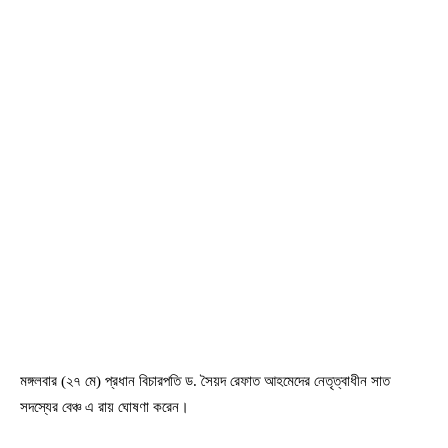
মঙ্গলবার (২৭ মে) প্রধান বিচারপতি ড. সৈয়দ রেফাত আহমেদের নেতৃত্বাধীন সাত
সদস্যের বেঞ্চ এ রায় ঘোষণা করেন।