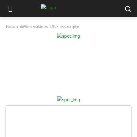
Home
রাজনীতি
জামায়াত নেতা এটিএম আজহারের মুক্তি