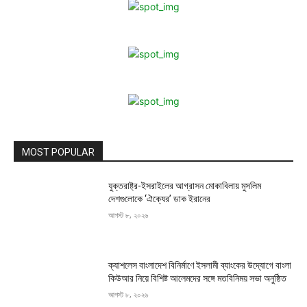
MOST POPULAR
যুক্তরাষ্ট্র-ইসরাইলের আগ্রাসন মোকাবিলায় মুসলিম
দেশগুলোকে ‘ঐক্যের’ ডাক ইরানের
আগস্ট ৮, ২০২৬
ক্যাশলেস বাংলাদেশ বিনির্মাণে ইসলামী ব্যাংকের উদ্যোগে বাংলা
কিউআর নিয়ে বিশিষ্ট আলেমদের সঙ্গে মতবিনিময় সভা অনুষ্ঠিত
আগস্ট ৮, ২০২৬