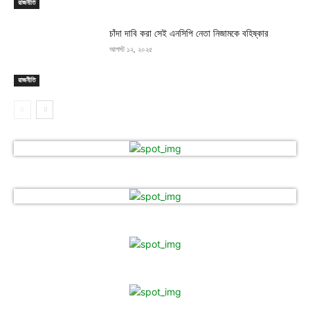
রাজনীতি
চাঁদা দাবি করা সেই এনসিপি নেতা নিজামকে বহিষ্কার
আগস্ট ১২, ২০২৫
রাজনীতি