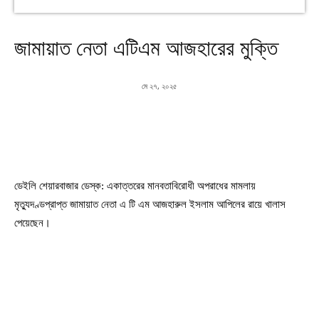
জামায়াত নেতা এটিএম আজহারের মুক্তি
মে ২৭, ২০২৫
ডেইলি শেয়ারবাজার ডেস্ক: একাত্তরের মানবতাবিরোধী অপরাধের মামলায়
মৃত্যুদণ্ডপ্রাপ্ত জামায়াত নেতা এ টি এম আজহারুল ইসলাম আপিলের রায়ে খালাস
পেয়েছেন।