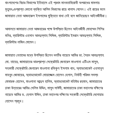
বাংলাদেশের বিচার বিভাগের ইতিহাসে এই প্রথম মানবতাবিরোধী অপরাধের মামলায়
মৃত্যুদণ্ডপ্রাপ্ত কোনো ব্যক্তি আপিল বিভাগের রায়ে খালাস পেলেন। এই রায়ের ফলে
জামায়াত নেতা আজহারুল ইসলামের মুক্তিতে বাধা নেই বলে জানিয়েছেন আইনজীবীরা।
আদালতে জামায়াত নেতা আজহারের পক্ষে উপস্থিত ছিলেন আইনজীবী মোহাম্মদ শিশির
মনির, ব্যারিস্টার এহসান আবদুল্লাহ সিদ্দিক, ব্যারিস্টার ইমরান আবদুল্লাহ সিদ্দিক,
ব্যারিস্টার নাজিব মোমেন।
জামায়াত নেতাদের মধ্যে উপস্থিত ছিলেন দলটির নায়েবে আমির ডা. সৈয়দ আবদুল্লাহ
মো. তাহের, জামায়াতের ভারপ্রাপ্ত সেক্রেটারি জেনারেল মাওলানা এটিএম মাসুম,
সহকারী সেক্রেটারি জেনারেল মাওলানা রফিকুল ইসলাম খান, অ্যাডভোকেট এহসানুল
মাহবুব জোবায়ের, অ্যাডভোকেট মোয়াজ্জেম হোসেন হেলাল, নির্বাহী পরিষদ সদস্য
মোবারক হোসেন, মাওলানা আব্দুল হালিম, অ্যাডভোকেট মতিউর রহমান, জামায়াতের
ঢাকা উত্তরের আমির সেলিম উদ্দিন, মাসুদ সাঈদী, জামায়াতের ঢাকা মহানগর দক্ষিণের
নায়েবে আমির ড. হেলাল উদ্দিন, ঢাকা মহানগর দক্ষিণের সহকারী সেক্রেটারি দেলোয়ার
হোসেন প্রমুখ।