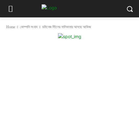
Home
কোম্পানি সংবাদ
ডমিনেজ স্টিলের মালিকানায় আসছে আকিজ