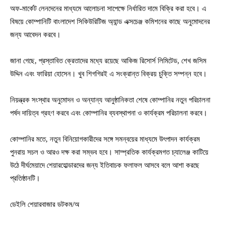
অফ-মার্কেট লেনদেনের মাধ্যমে আলোচনা সাপেক্ষে নির্ধারিত দামে বিক্রি করা হবে। এ
বিষয়ে কোম্পানিটি বাংলাদেশ সিকিউরিটিজ অ্যান্ড এক্সচেঞ্জ কমিশনের কাছে অনুমোদনের
জন্য আবেদন করবে।
জানা গেছে, প্রস্তাবিত ক্রেতাদের মধ্যে রয়েছে আকিজ রিসোর্স লিমিটেড, শেখ জসিম
উদ্দিন এবং ফারিয়া হোসেন। খুব শিগগিরই এ সংক্রান্ত বিক্রয় চুক্তি সম্পন্ন হবে।
নিয়ন্ত্রক সংস্থার অনুমোদন ও অন্যান্য আনুষ্ঠানিকতা শেষে কোম্পানির নতুন পরিচালনা
পর্ষদ দায়িত্ব গ্রহণ করবে এবং কোম্পানির ব্যবস্থাপনা ও কার্যক্রম পরিচালনা করবে।
কোম্পানির মতে, নতুন বিনিয়োগকারীদের সঙ্গে সমন্বয়ের মাধ্যমে উৎপাদন কার্যক্রম
পুনরায় সচল ও আরও দক্ষ করা সম্ভব হবে। সাম্প্রতিক কার্যক্রমগত চ্যালেঞ্জ কাটিয়ে
উঠে দীর্ঘমেয়াদে শেয়ারহোল্ডারদের জন্য ইতিবাচক ফলাফল আসবে বলে আশা করছে
প্রতিষ্ঠানটি।
ডেইলি শেয়ারবাজার ডটকম/অ