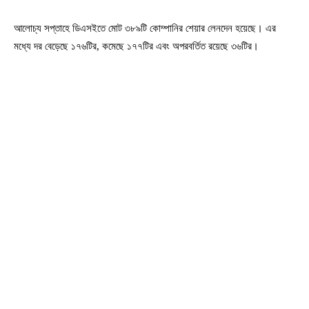
আলোচ্য সপ্তাহে ডিএসইতে মোট ৩৮৯টি কোম্পানির শেয়ার লেনদেন হয়েছে। এর
মধ্যে দর বেড়েছে ১৭৬টির, কমেছে ১৭৭টির এবং অপরবর্তিত রয়েছে ৩৬টির।