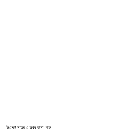
ডিএসই সূত্রে এ তথ্য জানা গেছে।