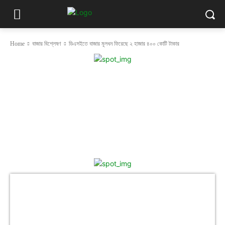
Home
বাজার বিশ্লেষণ
ডিএসইতে বাজার মূলধন ফিরেছে ২ হাজার ৪০০ কোটি টাকার