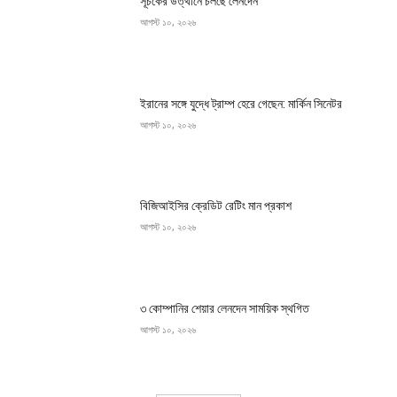
সূচকের উত্থানে চলছে লেনদেন
আগস্ট ১০, ২০২৬
ইরানের সঙ্গে যুদ্ধে ট্রাম্প হেরে গেছেন: মার্কিন সিনেটর
আগস্ট ১০, ২০২৬
বিজিআইসির ক্রেডিট রেটিং মান প্রকাশ
আগস্ট ১০, ২০২৬
৩ কোম্পানির শেয়ার লেনদেন সাময়িক স্থগিত
আগস্ট ১০, ২০২৬