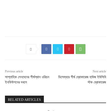
Previous article
Next article
সাপ্তাহিক লেনদেনের শীর্ষস্থান ওরিয়ন
ডিসেম্বরে শীর্ষ ব্রোকারেজ হাউজ ইউসিবি
ইনফিউশনের দখলে
স্টক ব্রোকারেজ
RELATED ARTICLES