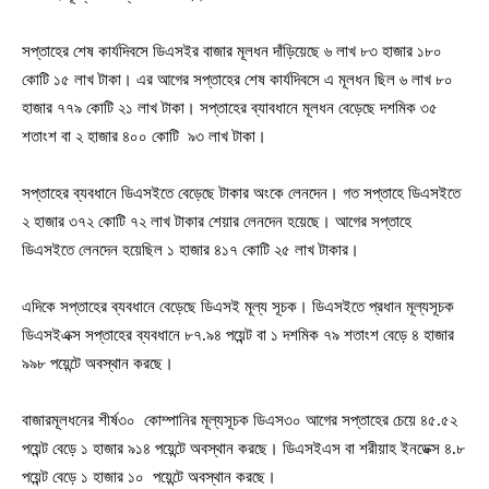
সপ্তাহের শেষ কার্যদিবসে ডিএসইর বাজার মূলধন দাঁড়িয়েছে ৬ লাখ ৮৩ হাজার ১৮০
কোটি ১৫ লাখ টাকা। এর আগের সপ্তাহের শেষ কার্যদিবসে এ মূলধন ছিল ৬ লাখ ৮০
হাজার ৭৭৯ কোটি ২১ লাখ টাকা। সপ্তাহের ব্যাবধানে মূলধন বেড়েছে দশমিক ৩৫
শতাংশ বা ২ হাজার ৪০০ কোটি ৯৩ লাখ টাকা।
সপ্তাহের ব্যবধানে ডিএসইতে বেড়েছে টাকার অংকে লেনদেন। গত সপ্তাহে ডিএসইতে
২ হাজার ৩৭২ কোটি ৭২ লাখ টাকার শেয়ার লেনদেন হয়েছে। আগের সপ্তাহে
ডিএসইতে লেনদেন হয়েছিল ১ হাজার ৪১৭ কোটি ২৫ লাখ টাকার।
এদিকে সপ্তাহের ব্যবধানে বেড়েছে ডিএসই মূল্য সূচক। ডিএসইতে প্রধান মূল্যসূচক
ডিএসইএক্স সপ্তাহের ব্যবধানে ৮৭.৯৪ পয়েন্ট বা ১ দশমিক ৭৯ শতাংশ বেড়ে ৪ হাজার
৯৯৮ পয়েন্টে অবস্থান করছে।
বাজারমূলধনের শীর্ষ৩০ কোম্পানির মূল্যসূচক ডিএস৩০ আগের সপ্তাহের চেয়ে ৪৫.৫২
পয়েন্ট বেড়ে ১ হাজার ৯১৪ পয়েন্টে অবস্থান করছে। ডিএসইএস বা শরীয়াহ ইনডেক্স ৪.৮
পয়েন্ট বেড়ে ১ হাজার ১০ পয়েন্টে অবস্থান করছে।