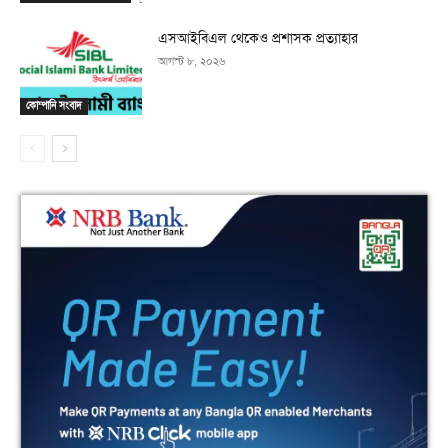
এসআইবিএল থেকেও প্রশাসক প্রত্যাহার
আগস্ট ৮, ২০২৬
কোম্পানি সংবাদ