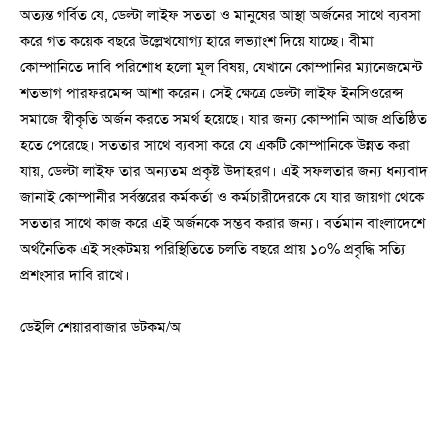
অত্যন্ত গর্বিত যে, ডেল্টা লাইফ সততা ও মানুষের আস্থা অর্জনের সাথে ব্যবসা
করে গত কয়েক বছরে উল্লেখযোগ্য হারে লভ্যাংশ দিয়ে যাচ্ছে। বীমা
কোম্পানিতে দাবি পরিশোধ হলো মূল বিষয়, যেখানে কোম্পানির ম্যানেজমেন্ট
শতভাগ পারফরমেন্স আশা করেন। সেই ক্ষেত্রে ডেল্টা লাইফ ইনসিওরেন্স
সমাজে স্বীকৃতি অর্জন করতে সমর্থ হয়েছে। যার জন্য কোম্পানি আজ প্রতিষ্ঠিত
হতে পেরেছে। সততার সাথে ব্যবসা করে যে একটি কোম্পানিকে উন্নত করা
যায়, ডেল্টা লাইফ তার অন্যতম প্রকৃষ্ট উদাহরণ। এই সফলতার জন্য ধন্যবাদ
জানাই কোম্পানীর সর্বস্তরের কর্মকর্তা ও কর্মচারীদেরকে যে যার জায়গা থেকে
সততার সাথে কাজ করে এই অর্জনকে সম্ভব করার জন্য। বর্তমান বাংলাদেশে
অর্থনৈতিক এই সংকটময় পরিস্থিতিতে চলতি বছরে প্রায় ১০% প্রবৃদ্ধি সত্যি
প্রশংসার দাবি রাখে।
ডেইলি শেয়ারবাজার ডটকম/অ