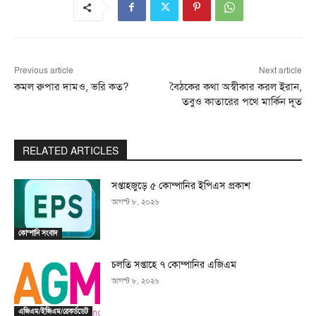
Previous article
Next article
কমল রুপার দামও, ভরি কত?
বৈঠকের কথা অস্বীকার করল ইরান,
তবুও কাতারের পথে মার্কিন দূত
RELATED ARTICLES
সপ্তাহজুড়ে ৫ কোম্পানির ইপিএস প্রকাশ
আগস্ট ৮, ২০২৬
কোম্পানি সংবাদ
চলতি সপ্তাহে ৭ কোম্পানির এজিএম
আগস্ট ৮, ২০২৬
এজিএম/ইজিএম/রেকর্ডডেট