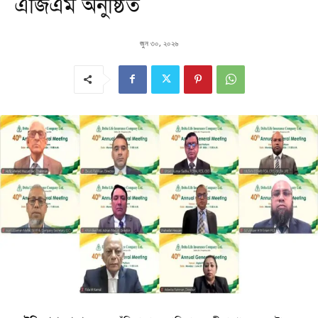
এজিএম অনুষ্ঠিত
জুন ৩০, ২০২৬