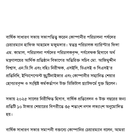
বার্ষিক সাধারণ সভায় সভাপতিত্ব করেন কোম্পানীর পরিচালনা পর্ষদের
চেয়ারম্যান হাফিজ আহমেদ মজুমদার। স্বতন্ত্র পরিচালক ব্যারিস্টার ফিদা
এম. কামাল, পরিচালনা পর্ষদের পরিচালকবৃন্দ, পর্যবেক্ষক হিসাবে অর্থ
মন্ত্রণালয়ের আর্থিক প্রতিষ্ঠান বিভাগের অতিরিক্ত সচিব মো. আজিমুদ্দীন
বিশ্বাস, এন.ডি.সি এবং বহিঃ নিরীক্ষক, এসইসি, ডিএসই ও সিএসই’র
প্রতিনিধি, ইন্ডিপেন্ডেন্ট স্ক্রুটিনাইজার এবং কোম্পানীর সম্মানিত শেয়ার
হোল্ডারবৃন্দ ও সংশ্লিষ্ট কর্মকর্তাগন উক্ত ডিজিটাল প্ল্যাটফর্মে যুক্ত ছিলেন।
সভায় ২০২৫ সালের নিরীক্ষিত হিসাব, বার্ষিক প্রতিবেদন ও উক্ত বছরের জন্য
প্রতিটি ১০ টাকার শেয়ারের বিপরীতে ৩৫ শতাংশ নগদ লভ্যাংশ অনুমোদিত
হয়।
বার্ষিক সাধারণ সভার সমাপনী বক্তব্যে কোম্পানির চেয়ারম্যান বলেন, আমরা