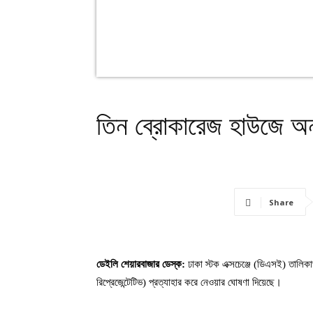
তিন ব্রোকারেজ হাউজে অনু
Share
ডেইলি শেয়ারবাজার ডেস্ক:
ঢাকা স্টক এক্সচেঞ্জে (ডিএসই) তালিক
রিপ্রেজেন্টেটিভ) প্রত্যাহার করে নেওয়ার ঘোষণা দিয়েছে।