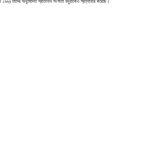
ং ১৯৬) তাদের অনুমোদিত প্রতিনিধি সংগীতা বড়ুয়াকেও প্রত্যাহার করেছে।