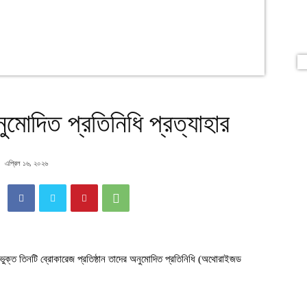
মোদিত প্রতিনিধি প্রত্যাহার
এপ্রিল ১৬, ২০২৬
াভুক্ত তিনটি ব্রোকারেজ প্রতিষ্ঠান তাদের অনুমোদিত প্রতিনিধি (অথোরাইজড