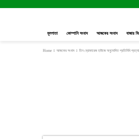
মূলপাতা
কোম্পানি সংবাদ
আজকের সংবাদ
বাজার বি
Home
আজকের সংবাদ
তিন ব্রোকারেজ হাউজে অনুমোদিত প্রতিনিধি প্রত্য