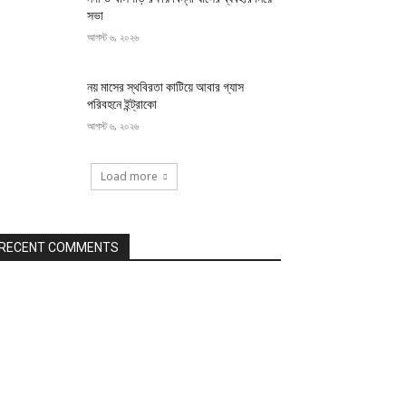
সভা
আগস্ট ৬, ২০২৬
নয় মাসের স্থবিরতা কাটিয়ে আবার গ্যাস
পরিবহনে ইন্ট্রাকো
আগস্ট ৬, ২০২৬
Load more
RECENT COMMENTS