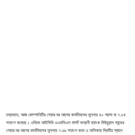
তথ্যমতে, আজ কোম্পানিটির শেয়ার দর আগের কার্যদিবসের তুলনায় ৪০ পয়সা বা ৭.৮৪
শতাংশ কমেছে। এদিকে আইসিবি এএমসিএল ফার্স্ট অগ্রণী ব্যাংক মিউচুয়াল ফান্ডের
শেয়ার দর আগের কার্যদিবসের তুলনায় ৭.৬৯ শতাংশ কমে এ তালিকায় দ্বিতীয় স্থানে