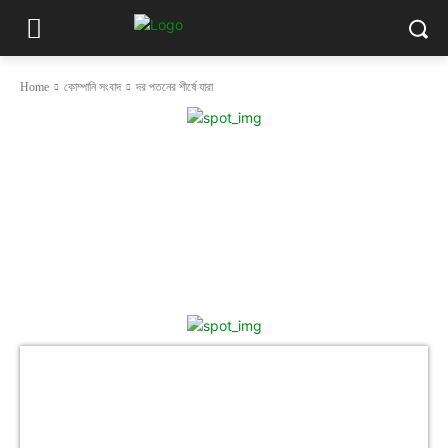
Home
কোম্পানি সংবাদ
দর পতনের শীর্ষে যারা