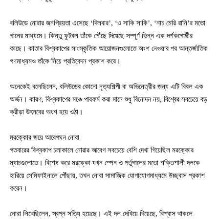
বলিউডে নোরার জনপ্রিয়তা এসেছে ‘দিলবার’, ‘ও সাকি সাকি’, ‘নাচ মেরি রানি’র মতো
গানের মাধ্যমে। কিন্তু ফুটবল তাঁকে পৌঁছে দিয়েছে সম্পূর্ণ ভিন্ন এক দর্শকগোষ্ঠীর
কাছে। কাতার বিশ্বকাপের সাংস্কৃতিক আয়োজনগুলোতে অংশ নেওয়ার পর আন্তর্জাতিক
গণমাধ্যমও তাঁকে নিয়ে প্রতিবেদন প্রকাশ করে।
অনেকেই বলেছিলেন, বলিউডের কোনো নৃত্যশিল্পী বা অভিনেত্রীর জন্য এটি বিরল এক
অর্জন। কারণ, বিশ্বকাপের মঞ্চে পারফর্ম করা মানে শুধু বিনোদন নয়, বিশ্বের সবচেয়ে বড়
ক্রীড়া উৎসবের অংশ হয়ে ওঠা।
মরক্কোর জয়ে আবেগঘন নোরা
গতবারের বিশ্বকাপ চলাকালে নোরার আবেগ সবচেয়ে বেশি দেখা গিয়েছিল মরক্কোর
ম্যাচগুলোতে। বিশেষ করে মরক্কো যখন স্পেন ও পর্তুগালের মতো শক্তিশালী দলকে
হারিয়ে সেমিফাইনালে পৌঁছায়, তখন নোরা সামাজিক যোগাযোগমাধ্যমে উচ্ছ্বাস প্রকাশ
করেন।
নোরা লিখেছিলেন, স্বপ্ন সত্যি হয়েছে। এই দল দেখিয়ে দিয়েছে, বিশ্বাস থাকলে