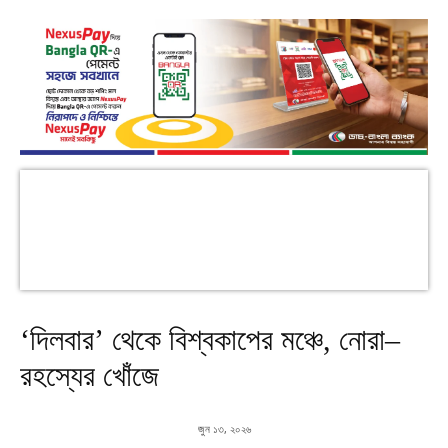
‘দিলবার’ থেকে বিশ্বকাপের মঞ্চে, নোরা–
রহস্যের খোঁজে
জুন ১৩, ২০২৬