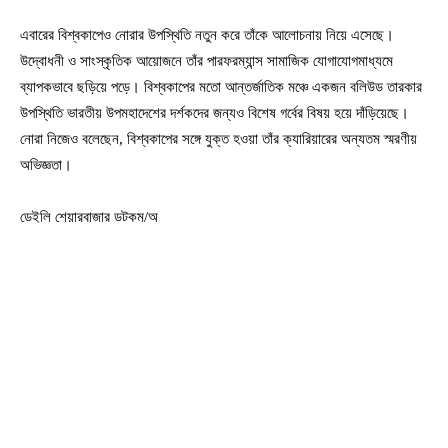
এবারের বিশ্বকাপেও নোরার উপস্থিতি নতুন করে তাঁকে আলোচনায় নিয়ে এসেছে।
উদ্বোধনী ও সাংস্কৃতিক আয়োজনে তাঁর পারফরম্যান্স সামাজিক যোগাযোগমাধ্যমে
ব্যাপকভাবে ছড়িয়ে পড়ে। বিশ্বকাপের মতো আন্তর্জাতিক মঞ্চে একজন বলিউড তারকার
উপস্থিতি ভারতীয় উপমহাদেশের দর্শকদের জন্যও বিশেষ গর্বের বিষয় হয়ে দাঁড়িয়েছে।
নোরা নিজেও বলেছেন, বিশ্বকাপের সঙ্গে যুক্ত হওয়া তাঁর ক্যারিয়ারের অন্যতম স্মরণীয়
অভিজ্ঞতা।
ডেইলি শেয়ারবাজার ডটকম/অ