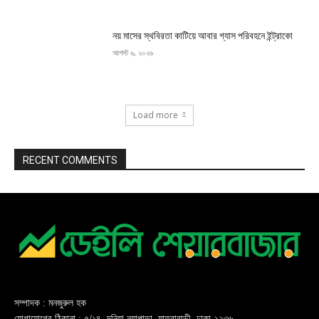
নয় মাসের স্থবিরতা কাটিয়ে আবার গ্যাস পরিবহনে ইন্ট্রাকো
আগস্ট ৬, ২০২৬
Load more
RECENT COMMENTS
সম্পাদক : মনজুরুল হক
যোগাযোগের ঠিকানা : ৫/১৪, দনিয়া নয়াপাড়া, যাত্রাবাড়ী, ঢাকা-১২৩৬