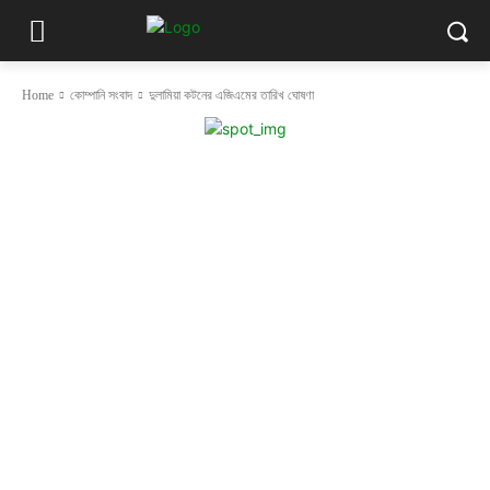
Home
কোম্পানি সংবাদ
দুলামিয়া কটনের এজিএমের তারিখ ঘোষণা