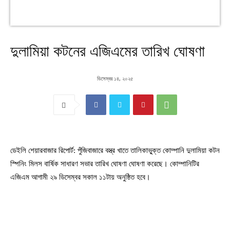
দুলামিয়া কটনের এজিএমের তারিখ ঘোষণা
ডিসেম্বর ১৪, ২০২৫
ডেইলি শেয়ারবাজার রিপোর্ট: পুঁজিবাজারে বস্ত্র খাতে তালিকাভু্ক্ত কোম্পানি দুলামিয়া কটন
স্পিনিং মিলস বার্ষিক সাধারণ সভার তারিখ ঘোষণা ঘোষণা করেছে। কোম্পানিটির
এজিএম আগামী ২৯ ডিসেম্বর সকাল ১১টায় অনুষ্ঠিত হবে।