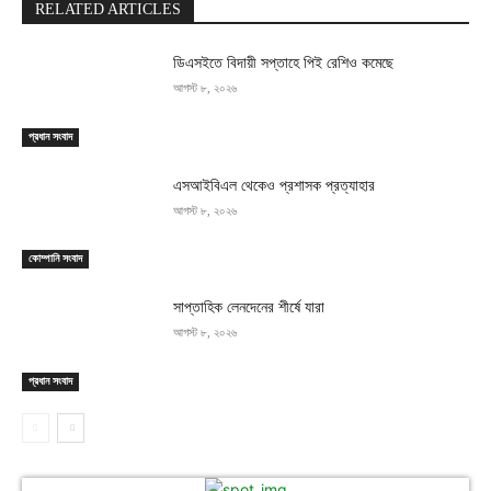
RELATED ARTICLES
ডিএসইতে বিদায়ী সপ্তাহে পিই রেশিও কমেছে
আগস্ট ৮, ২০২৬
প্রধান সংবাদ
এসআইবিএল থেকেও প্রশাসক প্রত্যাহার
আগস্ট ৮, ২০২৬
কোম্পানি সংবাদ
সাপ্তাহিক লেনদেনের শীর্ষে যারা
আগস্ট ৮, ২০২৬
প্রধান সংবাদ