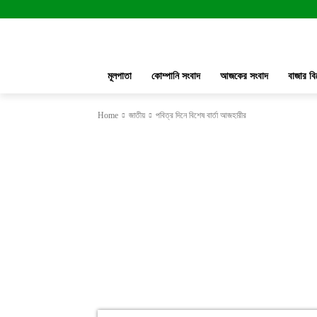
মূলপাতা
কোম্পানি সংবাদ
আজকের সংবাদ
বাজার বি
Home
জাতীয়
পবিত্র দিনে বিশেষ বার্তা আজহারীর