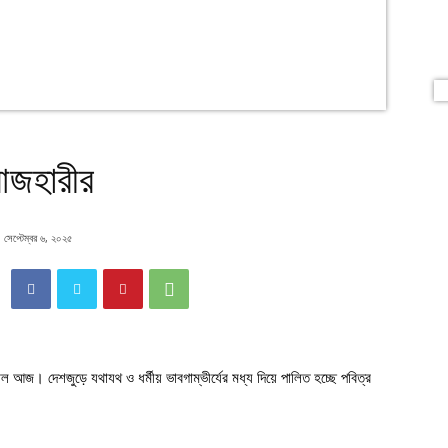
 আজহারীর
সেপ্টেম্বর ৬, ২০২৫
জ। দেশজুড়ে যথাযথ ও ধর্মীয় ভাবগাম্ভীর্যের মধ্য দিয়ে পালিত হচ্ছে পবিত্র