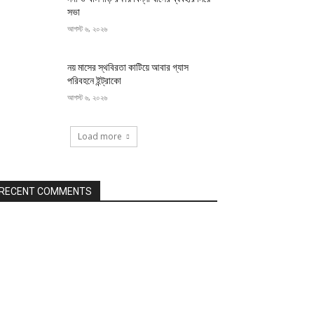
সভা
আগস্ট ৬, ২০২৬
নয় মাসের স্থবিরতা কাটিয়ে আবার গ্যাস
পরিবহনে ইন্ট্রাকো
আগস্ট ৬, ২০২৬
Load more
RECENT COMMENTS