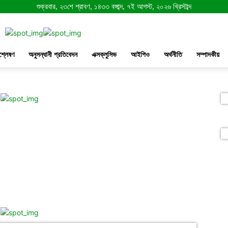
শুক্রবার, ২৩শে শ্রাবণ, ১৪৩৩ বঙ্গাব্দ, ৭ই আগস্ট, ২০২৬ খ্রিস্টাব্দ
শ্লেষণ
অনুসন্ধানী প্রতিবেদন
এক্সক্লুসিভ
আইপিও
অর্থনীতি
সম্পাদকীয়