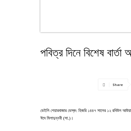
পবিত্র দিনে বিশেষ বার্তা
Share
ডেইলি শেয়ারবাজার ডেস্ক: হিজরি ১৪৪৭ সালের ১২ রবিউল আউয়াল আ
ঈদে মিলাদুন্নবী (সা.)।