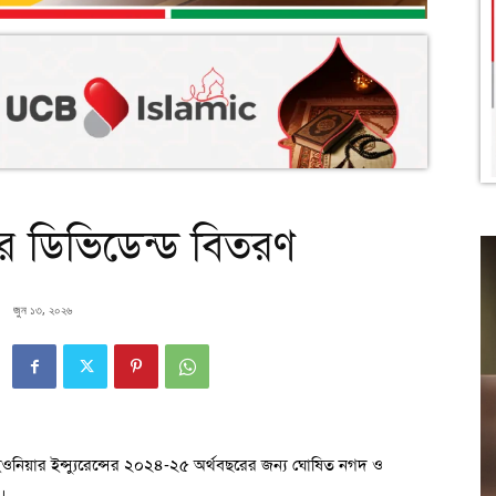
সের ডিভিডেন্ড বিতরণ
জুন ১৩, ২০২৬
ইওনিয়ার ইন্স্যুরেন্সের ২০২৪-২৫ অর্থবছরের জন্য ঘোষিত নগদ ও
।