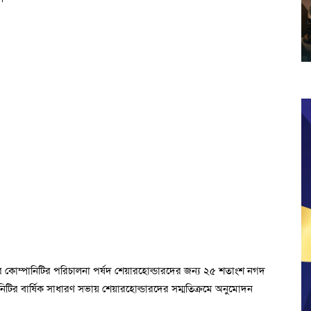
ে কোম্পানিটির পরিচালনা পর্ষদ শেয়ারহোল্ডারদের জন্য ২৫ শতাংশ নগদ
টির বার্ষিক সাধারণ সভায় শেয়ারহোল্ডারদের সম্মতিক্রমে অনুমোদন