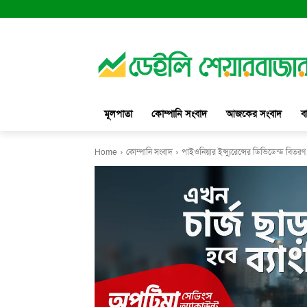
মূলপাতা
কোম্পানি সংবাদ
আজকের সংবাদ
ব
Home
কোম্পানি সংবাদ
পাইওনিয়ার ইন্স্যুরেন্সের ডিভিডেন্ড বিতরণ