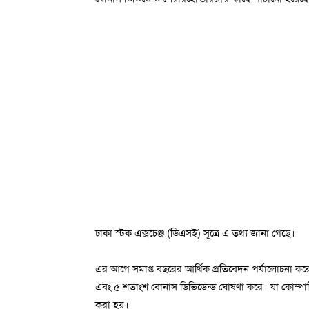
ঢাকা স্টক এক্সচেঞ্জ (ডিএসই) সূত্রে এ তথ্য জানা গেছে।
এর আগে সমাপ্ত বছরের আর্থিক প্রতিবেদন পর্যালোচনা কর
এবং ৫ শতাংশ বোনাস ডিভিডেন্ড ঘোষণা করে। যা কোম্পানি
করা হয়।