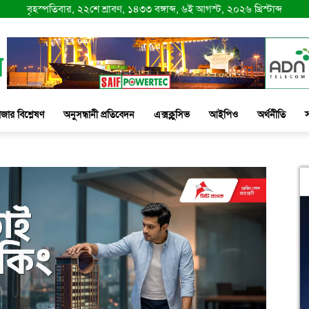
বৃহস্পতিবার, ২২শে শ্রাবণ, ১৪৩৩ বঙ্গাব্দ, ৬ই আগস্ট, ২০২৬ খ্রিস্টাব্দ
াজার বিশ্লেষণ
অনুসন্ধানী প্রতিবেদন
এক্সক্লুসিভ
আইপিও
অর্থনীতি
স