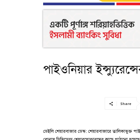
পাইওনিয়ার ইন্স্যুরেন্
Share
ডেইলি শেয়ারবাজার ডেস্ক: শেয়ারবাজারে তালিকাভুক্ত পা
বোনাস ডিভিডেন্ড শেয়ারহোল্ডারদের কাছে পাঠানো হয়েছে