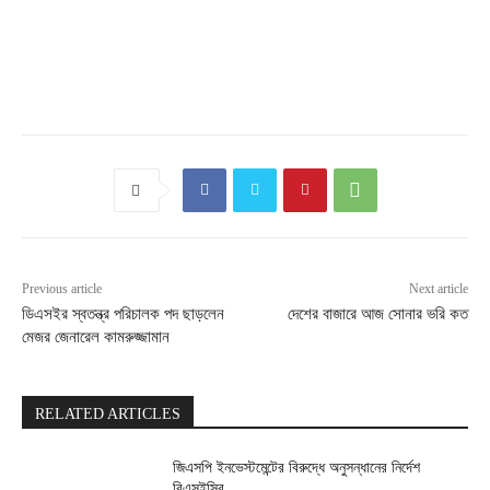
Previous article
Next article
ডিএসইর স্বতন্ত্র পরিচালক পদ ছাড়লেন
দেশের বাজারে আজ সোনার ভরি কত
মেজর জেনারেল কামরুজ্জামান
RELATED ARTICLES
জিএসপি ইনভেস্টমেন্টের বিরুদ্ধে অনুসন্ধানের নির্দেশ
বিএসইসির