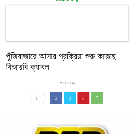
পুঁজিবাজারে আসার প্রক্রিয়া শুরু করেছে
বিআরবি ক্যাবল
মে ২৫, ২০২৬