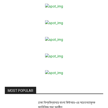
MOST POPULAR
ঢাকা বিশ্ববিদ্যালয়ে বাংলা কিউআর-এর সচেতনতামূলক
মতবিনিময় সভা অনুষ্ঠিত