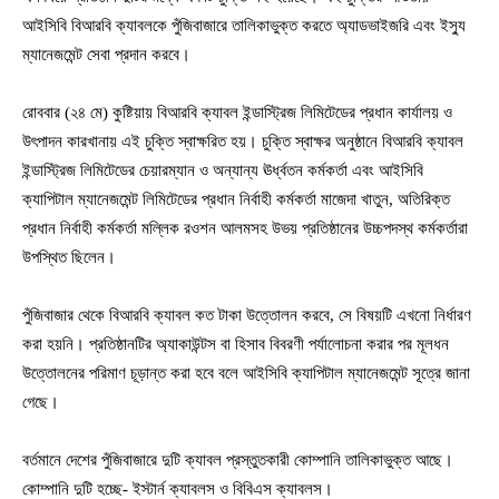
আইসিবি বিআরবি ক্যাবলকে পুঁজিবাজারে তালিকাভুক্ত করতে অ্যাডভাইজরি এবং ইস্যু
ম্যানেজমেন্ট সেবা প্রদান করবে।
রোববার (২৪ মে) কুষ্টিয়ায় বিআরবি ক্যাবল ইন্ডাস্ট্রিজ লিমিটেডের প্রধান কার্যালয় ও
উৎপাদন কারখানায় এই চুক্তি স্বাক্ষরিত হয়। চুক্তি স্বাক্ষর অনুষ্ঠানে বিআরবি ক্যাবল
ইন্ডাস্ট্রিজ লিমিটেডের চেয়ারম্যান ও অন্যান্য ঊর্ধ্বতন কর্মকর্তা এবং আইসিবি
ক্যাপিটাল ম্যানেজমেন্ট লিমিটেডের প্রধান নির্বাহী কর্মকর্তা মাজেদা খাতুন, অতিরিক্ত
প্রধান নির্বাহী কর্মকর্তা মল্লিক রওশন আলমসহ উভয় প্রতিষ্ঠানের উচ্চপদস্থ কর্মকর্তারা
উপস্থিত ছিলেন।
পুঁজিবাজার থেকে বিআরবি ক্যাবল কত টাকা উত্তোলন করবে, সে বিষয়টি এখনো নির্ধারণ
করা হয়নি। প্রতিষ্ঠানটির অ্যাকাউন্টস বা হিসাব বিবরণী পর্যালোচনা করার পর মূলধন
উত্তোলনের পরিমাণ চূড়ান্ত করা হবে বলে আইসিবি ক্যাপিটাল ম্যানেজমেন্ট সূত্রে জানা
গেছে।
বর্তমানে দেশের পুঁজিবাজারে দুটি ক্যাবল প্রস্তুতকারী কোম্পানি তালিকাভুক্ত আছে।
কোম্পানি দুটি হচ্ছে- ইস্টার্ন ক্যাবলস ও বিবিএস ক্যাবলস।