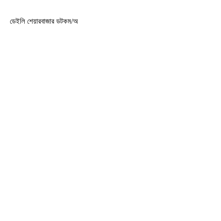
ডেইলি শেয়ারবাজার ডটকম/অ