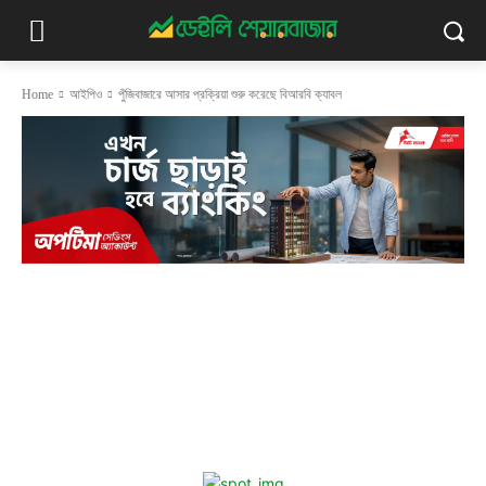
Home
আইপিও
পুঁজিবাজারে আসার প্রক্রিয়া শুরু করেছে বিআরবি ক্যাবল