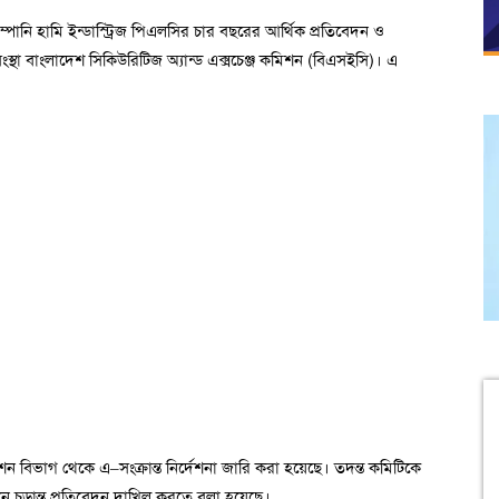
্পানি হামি ইন্ডাস্ট্রিজ পিএলসির চার বছরের আর্থিক প্রতিবেদন ও
রক সংস্থা বাংলাদেশ সিকিউরিটিজ অ্যান্ড এক্সচেঞ্জ কমিশন (বিএসইসি)। এ
িগেশন বিভাগ থেকে এ–সংক্রান্ত নির্দেশনা জারি করা হয়েছে। তদন্ত কমিটিকে
 চূড়ান্ত প্রতিবেদন দাখিল করতে বলা হয়েছে।