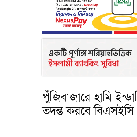
পুঁজিবাজারে হামি ইন্ডা
তদন্ত করবে বিএসইসি