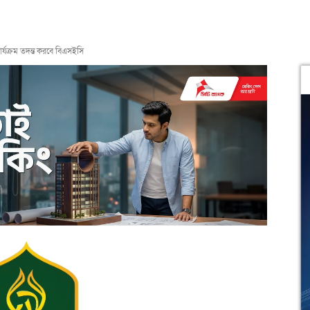
কার্যক্রম তদন্ত করবে বিএসইসি