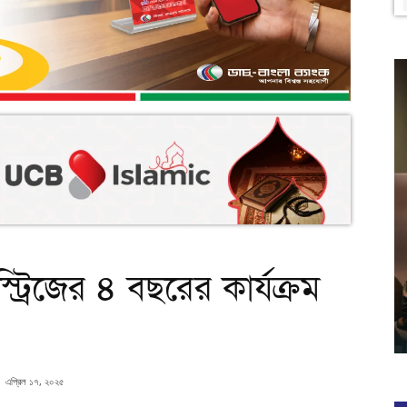
স্ট্রিজের ৪ বছরের কার্যক্রম
এপ্রিল ১৭, ২০২৫