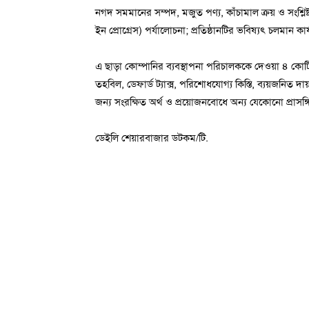
নগদ সমমানের সম্পদ, মজুত পণ্য, কাঁচামাল ক্রয় ও সংশ্লিষ্
ইন প্রোগ্রেস) পর্যালোচনা; প্রতিষ্ঠানটির ভবিষ্যৎ চলমান 
এ ছাড়া কোম্পানির ব্যবস্থাপনা পরিচালককে দেওয়া ৪ কোট
তহবিল, ডেফার্ড ট্যাক্স, পরিশোধযোগ্য কিস্তি, ব্যয়জনিত দ
জন্য সংরক্ষিত অর্থ ও প্রয়োজনবোধে অন্য যেকোনো প্রাসঙ্গ
ডেইলি শেয়ারবাজার ডটকম/টি.