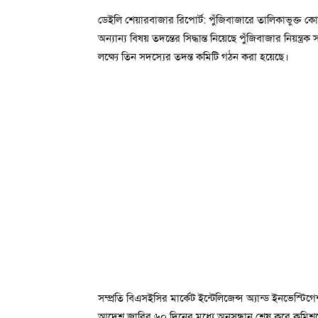
ডেইলি শেয়ারবাজার রিপোর্ট: পুঁজিবাজারে তালিকাভুক্ত কোম
অন্যান্য বিষয় তদন্তের সিদ্ধান্ত নিয়েছে পুঁজিবাজার নিয়ন্ত্
লক্ষ্যে তিন সদস্যের তদন্ত কমিটি গঠন করা হয়েছে।
সম্প্রতি বিএসইসির মার্কেট ইন্টেলিজেন্স অ্যান্ড ইনভেস্ট
আদেশ জারির ৬০ দিনের মধ্যে অনুসন্ধান শেষ করে কমিশনে