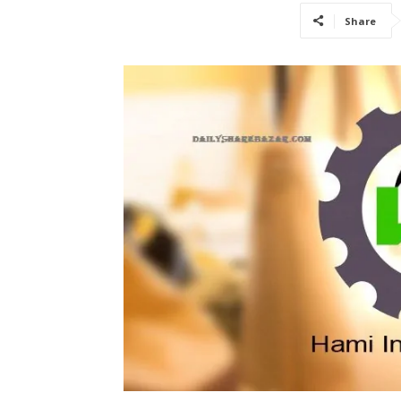
Share