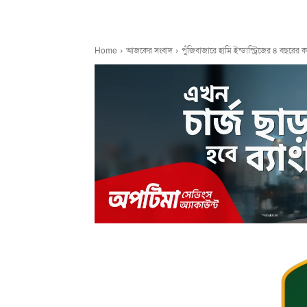
Home
আজকের সংবাদ
পুঁজিবাজারে হামি ইন্ডাস্ট্রিজের ৪ বছরের 