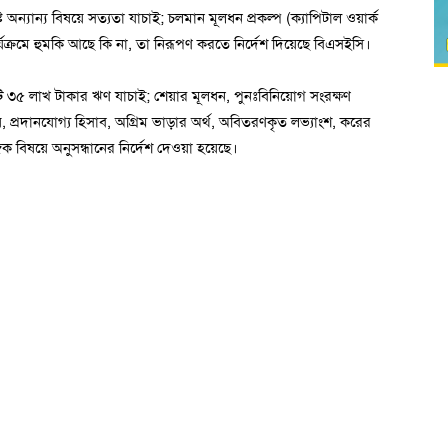
ট অন্যান্য বিষয়ে সত্যতা যাচাই; চলমান মূলধন প্রকল্প (ক্যাপিটাল ওয়ার্ক
কার্যক্রমে হুমকি আছে কি না, তা নিরূপণ করতে নির্দেশ দিয়েছে বিএসইসি।
ি ৩৫ লাখ টাকার ঋণ যাচাই; শেয়ার মূলধন, পুনঃবিনিয়োগ সংরক্ষণ
ায়, প্রদানযোগ্য হিসাব, অগ্রিম ভাড়ার অর্থ, অবিতরণকৃত লভ্যাংশ, করের
িক বিষয়ে অনুসন্ধানের নির্দেশ দেওয়া হয়েছে।