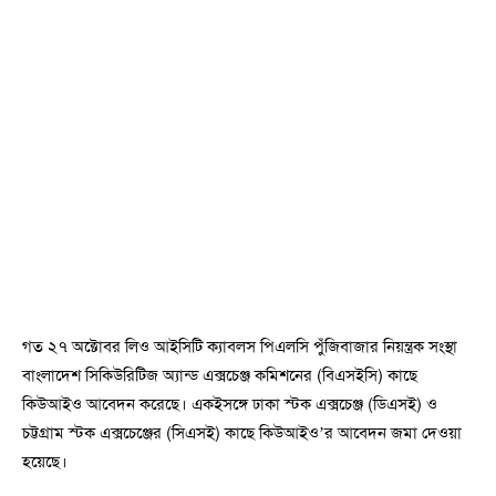
গত ২৭ অক্টোবর লিও আইসিটি ক্যাবলস পিএলসি পুঁজিবাজার নিয়ন্ত্রক সংস্থা
বাংলাদেশ সিকিউরিটিজ অ্যান্ড এক্সচেঞ্জ কমিশনের (বিএসইসি) কাছে
কিউআইও আবেদন করেছে। একইসঙ্গে ঢাকা স্টক এক্সচেঞ্জ (ডিএসই) ও
চট্টগ্রাম স্টক এক্সচেঞ্জের (সিএসই) কাছে কিউআইও’র আবেদন জমা দেওয়া
হয়েছে।