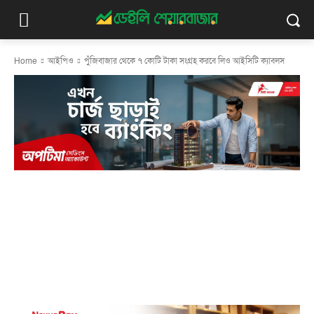
Home
আইপিও
পুঁজিবাজার থেকে ৭ কোটি টাকা সংগ্রহ করবে লিও আইসিটি ক্যাবলস