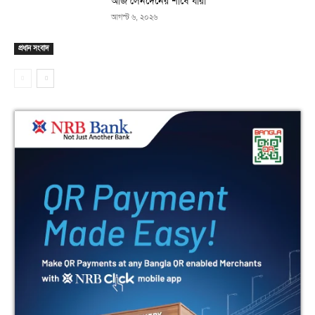
আজ লেনদেনের শীর্ষে যারা
আগস্ট ৬, ২০২৬
প্রধান সংবাদ