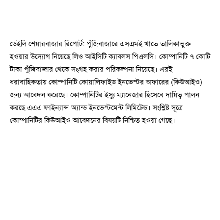
ডেইলি শেয়ারবাজার রিপোর্ট: পুঁজিবাজারে এসএমই খাতে তালিকাভুক্ত
হওয়ার উদ্যোগ নিয়েছে লিও আইসিটি ক্যাবলস পিএলসি। কোম্পানিটি ৭ কোটি
টাকা পুঁজিবাজার থেকে সংগ্রহ করার পরিকল্পনা নিয়েছে। এরই
ধরাবাহিকতায় কোম্পানিটি কোয়ালিফাইড ইনভেস্টর অফারের (কিউআইও)
জন্য আবেদন করেছে। কোম্পানিটির ইস্যু ম্যানেজার হিসেবে দায়িত্ব পালন
করছে এএএ ফাইন্যান্স অ্যান্ড ইনভেস্টমেন্ট লিমিটেড। সংশ্লিষ্ট সূত্রে
কোম্পানিটির কিউআইও আবেদনের বিষয়টি নিশ্চিত হওয়া গেছে।