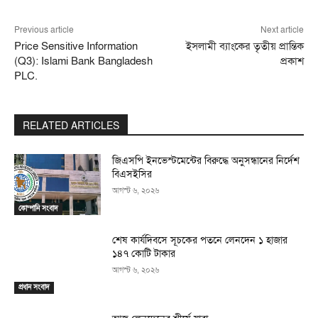
Previous article
Next article
Price Sensitive Information
ইসলামী ব্যাংকের তৃতীয় প্রান্তিক
(Q3): Islami Bank Bangladesh
প্রকাশ
PLC.
RELATED ARTICLES
জিএসপি ইনভেস্টমেন্টের বিরুদ্ধে অনুসন্ধানের নির্দেশ
বিএসইসির
আগস্ট ৬, ২০২৬
কোম্পানি সংবাদ
শেষ কার্যদিবসে সূচকের পতনে লেনদেন ১ হাজার
১৪৭ কোটি টাকার
আগস্ট ৬, ২০২৬
প্রধান সংবাদ