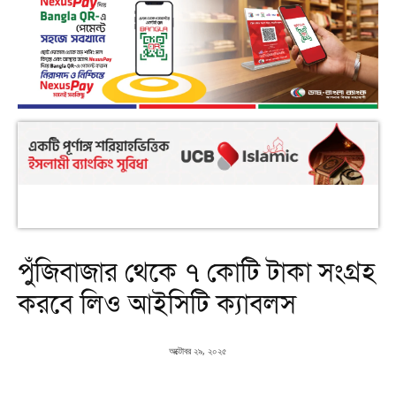
পুঁজিবাজার থেকে ৭ কোটি টাকা সংগ্রহ
করবে লিও আইসিটি ক্যাবলস
অক্টোবর ২৯, ২০২৫