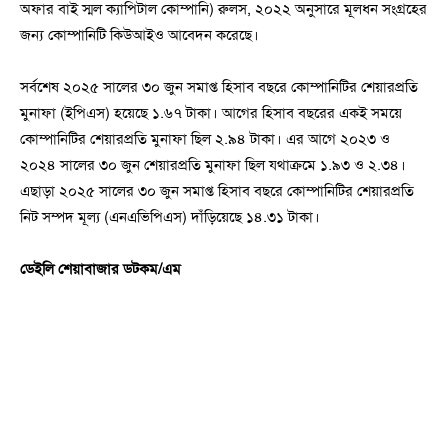
অফার বাই স্মল ক্যাপিটাল কোম্পানি) রুলস, ২০২২ অনুসারে মূলধন সংগ্রহের
জন্য কোম্পানিটি কিউআইও আবেদন করেছে।
সর্বশেষ ২০২৫ সালের ৩০ জুন সমাপ্ত হিসাব বছরে কোম্পানিটির শেয়ারপ্রতি
মুনাফা (ইপিএস) হয়েছে ১.৬৭ টাকা। আগের হিসাব বছরের একই সময়ে
কোম্পানিটির শেয়ারপ্রতি মুনাফা ছিল ২.৯৪ টাকা। এর আগে ২০২৩ ও
২০২৪ সালের ৩০ জুন শেয়ারপ্রতি মুনাফা ছিল যথাক্রমে ১.৯৩ ও ২.৩৪।
এছাড়া ২০২৫ সালের ৩০ জুন সমাপ্ত হিসাব বছরে কোম্পানিটির শেয়ারপ্রতি
নিট সম্পদ মূল্য (এনএভিপিএস) দাঁড়িয়েছে ১৪.৩১ টাকা।
ডেইলি শেয়াবাজার ডটকম/এম