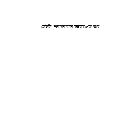
ডেইলি শেয়ারবাজার ডটকম/এম আর.