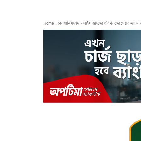
Home
কোম্পানি সংবাদ
প্রাইম ব্যাংকের পরিচালকের শেয়ার ক্রয় সম্প