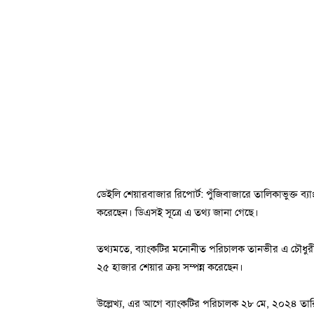
ডেইলি শেয়ারবাজার রিপোর্ট: পুঁজিবাজারে তালিকাভুক্ত ব্য
করেছেন। ডিএসই সূত্রে এ তথ্য জানা গেছে।
তথ্যমতে, ব্যাংকটির মনোনীত পরিচালক তানভীর এ চৌধুরী ঢা
২৫ হাজার শেয়ার ক্রয় সম্পন্ন করেছেন।
উল্লেখ্য, এর আগে ব্যাংকটির পরিচালক ২৮ মে, ২০২৪ তার