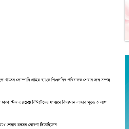
াংক খাতের কোম্পানি প্রাইম ব্যাংক পিএলসির পরিচালক শেয়ার ক্রয় সম্পন্ন
কা স্টক এক্সচেঞ্জ লিমিটেডের মাধ্যমে বিদ্যমান বাজার মূল্যে ৫ লাখ
িখে শেয়ার ক্রয়ের ঘোষণা দিয়েছিলেন।