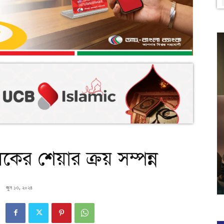
লকের শেয়ার ক্রয় সম্পন্ন
জুন ১৩, ২০২৪