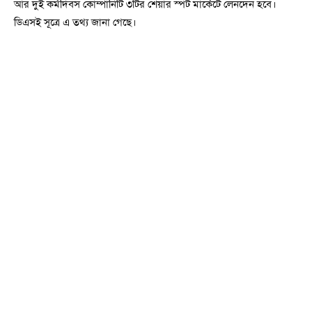
আর দুই কর্মদিবস কোম্পানিটি ৩টির শেয়ার স্পট মার্কেটে লেনদেন হবে।
ডিএসই সূত্রে এ তথ্য জানা গেছে।