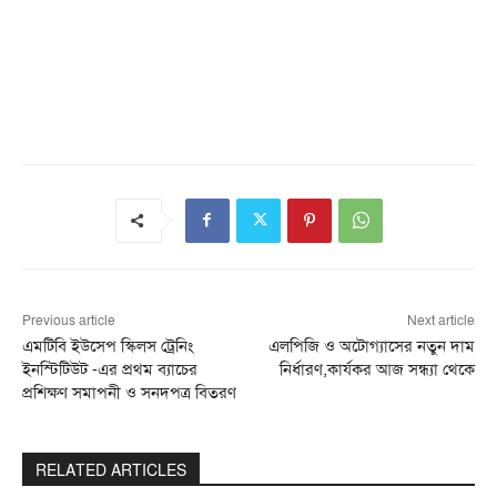
Previous article
Next article
এমটিবি ইউসেপ স্কিলস ট্রেনিং
এলপিজি ও অটোগ্যাসের নতুন দাম
ইনস্টিটিউট -এর প্রথম ব্যাচের
নির্ধারণ,কার্যকর আজ সন্ধ্যা থেকে
প্রশিক্ষণ সমাপনী ও সনদপত্র বিতরণ
RELATED ARTICLES