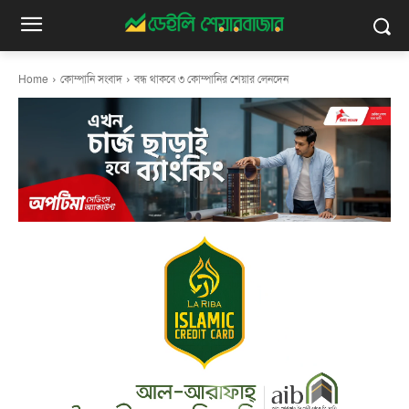
Home
কোম্পানি সংবাদ
বন্ধ থাকবে ৩ কোম্পানির শেয়ার লেনদেন