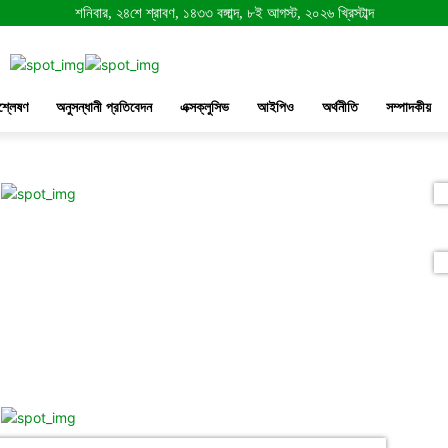
শনিবার, ২৪শে শ্রাবণ, ১৪৩৩ বঙ্গাব্দ, ৮ই আগস্ট, ২০২৬ খ্রিস্টাব্দ
শ্লেষণ
অনুসন্ধানী প্রতিবেদন
এক্সক্লুসিভ
আইপিও
অর্থনীতি
সম্পাদকীয়