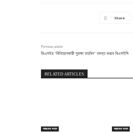
Share
Previous article
ডিএসইর ‘বিনিয়োগকারী সুরক্ষা তহবিল’ তদন্ত করবে বিএসইসি
RELATED ARTICLES
আজকের সংবাদ
আজকের সংবাদ