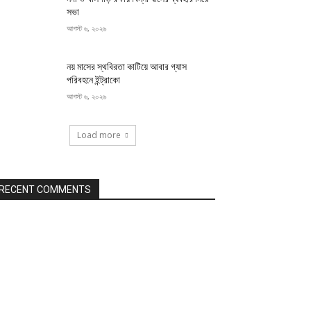
সভা
আগস্ট ৬, ২০২৬
নয় মাসের স্থবিরতা কাটিয়ে আবার গ্যাস
পরিবহনে ইন্ট্রাকো
আগস্ট ৬, ২০২৬
Load more
RECENT COMMENTS