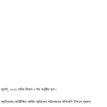
২ জুলাই, ২০২৩ তারিখ বিকেল ৩ টায় অনুষ্ঠিত হবে।
্রান্তিকের অনিরীক্ষিত আর্থিক প্রতিবেদন পর্যালোচনার পাশিাপাশি ইপিএস প্রকাশ