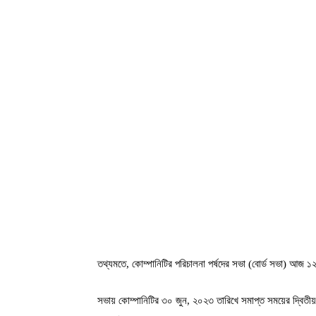
তথ্যমতে, কোম্পানিটির পরিচালনা পর্ষদের সভা (বোর্ড সভা) আজ ১
সভায় কোম্পানিটির ৩০ জুন, ২০২৩ তারিখে সমাপ্ত সময়ের দ্বিতীয় প