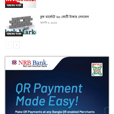
আজকের সংবাদ
ব্লক মার্কেটে ৬০ কোটি টাকার লেনদেন
আগস্ট ৬, ২০২৬
আজকের সংবাদ