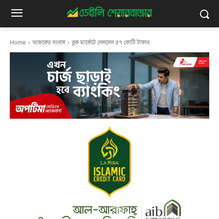
Home
আজকের সংবাদ
ব্লক মার্কেটে লেনদেন ৫৭ কোটি টাকার