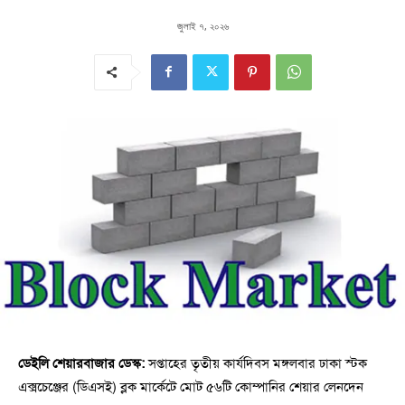
জুলাই ৭, ২০২৬
ডেইলি শেয়ারবাজার ডেস্ক:
সপ্তাহের তৃতীয় কার্যদিবস মঙ্গলবার ঢাকা স্টক
এক্সচেঞ্জের (ডিএসই) ব্লক মার্কেটে মোট ৫৬টি কোম্পানির শেয়ার লেনদেন