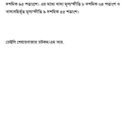
দশমিক ৯৫ শতাংশে। এর মধ্যে খাদ্য মূল্যস্ফীতি ৮ দশমিক ০৪ শতাংশ ও
খাদ্যবহির্ভূত মূল্যস্ফীতি ৯ দশমিক ৫৫ শতাংশ।
ডেইলি শেয়ারবাজার ডটকম/এম আর.