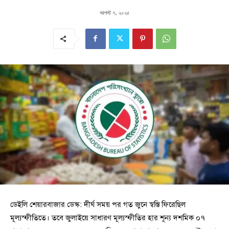
আগস্ট ৭, ২০২৫
ডেইলি শেয়ারবাজার ডেস্ক: দীর্ঘ সময় পর গত জুনে স্বস্তি ফিরেছিল
মূল্যস্ফীতিতে। তবে জুলাইয়ে সাধারণ মূল্যস্ফীতির হার শূন্য দশমিক ০৭