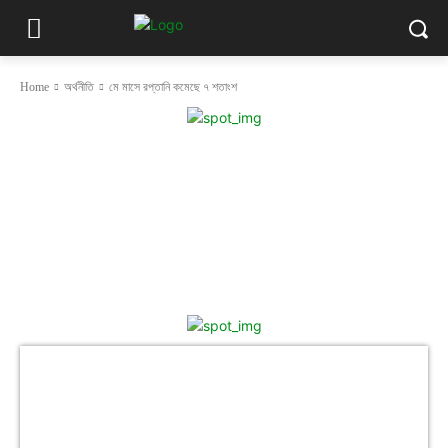
Home
অর্থনীতি
মে মাসে রপ্তানি কমেছে ৭ শতাংশ