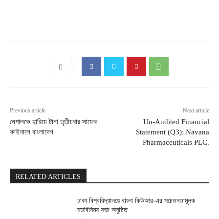
Previous article
Next article
নেপালকে হারিয়ে টানা তৃতীয়বার সাফের
Un-Audited Financial
ফাইনালে বাংলাদেশ
Statement (Q3): Navana
Pharmaceuticals PLC.
RELATED ARTICLES
ঢাকা বিশ্ববিদ্যালয়ে বাংলা কিউআর-এর সচেতনতামূলক
মতবিনিময় সভা অনুষ্ঠিত