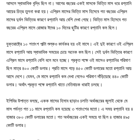
আসলে স্বাভাবিক বৃদ্ধি ছিল না। আগের বছরের একই মাসকে ভিত্তি মাস ধরে রপ্তানি
আয়ের চিত্র তুলনা করা হয়। এপ্রিল মাসের ভিত্তি মাস হিসেবে গত বছরের এপ্রিল
মাসের দুর্বল ভিত্তির কারণে রপ্তানি আয় বেশি দেখা গেছে। ভিত্তি মাস হিসেবে গত
বছরের এপ্রিল মাসে রোজার ঈদের ১০ দিনের ছুটির কারণে রপ্তানি কম ছিল।
যুক্তরাষ্ট্রে ১০ শতাংশ পাল্টা শুল্কও কার্যকর হয় ওই মাসে। এই দুই কারণে ওই এপ্রিল
মাসে রপ্তানি আয় স্বাভাবিক সময়ের চেয়ে অনেক কম ছিল। সেই দুর্বল ভিত্তির কারণে
এপ্রিল মাসে রপ্তানি বেশি বলে মনে হচ্ছে। প্রকৃত পক্ষে ওই মাসেও রপ্তানির পরিমাণ
ছিল মাত্র ৪০০ কোটি ডলার। প্রতি মাসে গড়ে ৪৫০ কোটি ডলারের মতো রপ্তানি আয়
আসে দেশে। যেমন, মে মাসে রপ্তানি কম দেখা গেলেও পরিমাণ দাঁড়িয়েছে ৪৪০ কোটি
ডলার। অর্থাৎ প্রকৃত পক্ষে রপ্তানি খাতে নেতিবাচক ধারাই চলছে।
ইপিবির উপাত্ত বলছে, একক মাসের হিসাব ছাড়াও চলতি অর্থবছরের জুলাই থেকে মে
মাস পর্যন্ত গত ১১ মাসে রপ্তানি কম হয়েছে ৩ শতাংশের মতো। এ সময় রপ্তানি হয় ৪
হাজার ৩৮০ কোটি ডলারের মতো। গত অর্থবছরের একই সময়ে যা ছিল ৪ হাজার ৪৯৫
কোটি ডলার।