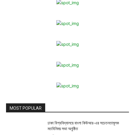
MOST POPULAR
ঢাকা বিশ্ববিদ্যালয়ে বাংলা কিউআর-এর সচেতনতামূলক
মতবিনিময় সভা অনুষ্ঠিত