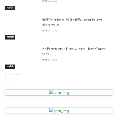
আগস্ট ৬, ২০২৬
অর্থনীতি
মার্কেন্টাইল ব্যাংকের নির্বাহী কমিটির চেয়ারম্যান হলেন
আনোয়ারুল হক
আগস্ট ৬, ২০২৬
অর্থনীতি
খেলাপি ঋণের লাগাম টানতে ১৮ মাসের বিশেষ পরিকল্পনা:
গভর্নর
আগস্ট ৬, ২০২৬
অর্থনীতি