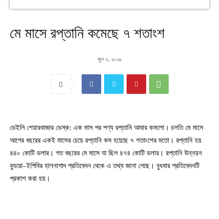
মে মাসে রপ্তানি কমেছে ৭ শতাংশ
জুন ৩, ২০২৬
ডেইলি শেয়ারবাজার ডেস্ক: এক মাস পর পণ্য রপ্তানি আবার কমলো। চলতি মে মাসে
আগের বছরের একই মাসের চেয়ে রপ্তানি কম হয়েছে ৭ শতাংশের মতো। রপ্তানি হয়
৪৪০ কোটি ডলার। গত বছরের মে মাসে যা ছিল ৪৭৪ কোটি ডলার। রপ্তানি উন্নয়ন
ব্যুরো–ইপিবির হালনাগাদ প্রতিবেদন থেকে এ তথ্য জানা গেছে। বুধবার প্রতিবেদনটি
প্রকাশ করা হয়।