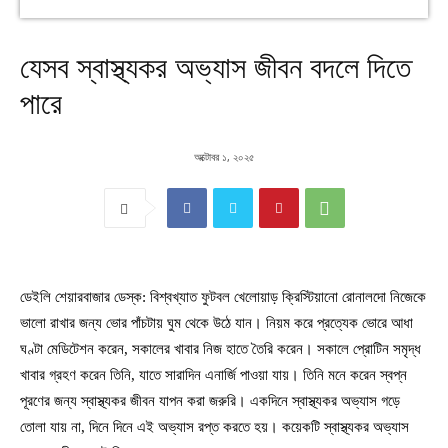
যেসব স্বাস্থ্যকর অভ্যাস জীবন বদলে দিতে
পারে
অক্টোবর ১, ২০২৫
ডেইলি শেয়ারবাজার ডেস্ক: বিশ্বখ্যাত ফুটবল খেলোয়াড় ক্রিস্টিয়ানো রোনালদো নিজেকে
ভালো রাখার জন্য ভোর পাঁচটায় ঘুম থেকে উঠে যান। নিয়ম করে প্রত্যেক ভোরে আধা
ঘণ্টা মেডিটেশন করেন, সকালের খাবার নিজ হাতে তৈরি করেন। সকালে প্রোটিন সমৃদ্ধ
খাবার গ্রহণ করেন তিনি, যাতে সারাদিন এনার্জি পাওয়া যায়। তিনি মনে করেন স্বপ্ন
পূরণের জন্য স্বাস্থ্যকর জীবন যাপন করা জরুরি। একদিনে স্বাস্থ্যকর অভ্যাস গড়ে
তোলা যায় না, দিনে দিনে এই অভ্যাস রপ্ত করতে হয়। কয়েকটি স্বাস্থ্যকর অভ্যাস