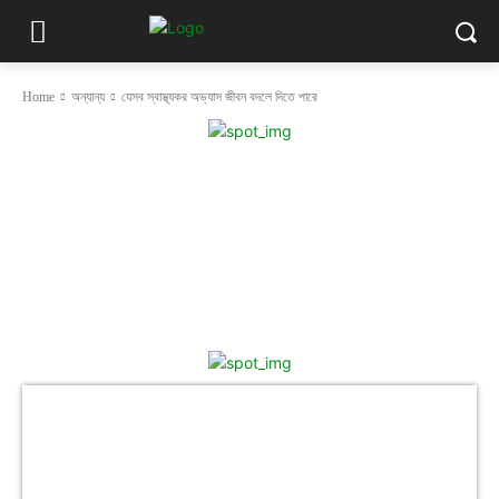
Home
অন্যান্য
যেসব স্বাস্থ্যকর অভ্যাস জীবন বদলে দিতে পারে