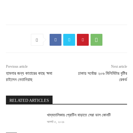
Previous article
Next article
হামলার জন্য কাতারের কাছে ক্ষমা
ঢাকায় সর্বোচ্চ ২০৬ মিলিমিটার বৃষ্টির
চাইলেন নেতানিয়াহু
রেকর্ড
RELATED ARTICLES
খাদ্যতালিকায় প্রোটিন বাড়াতে সেরা ডাল কোনটি
আগস্ট ৫, ২০২৬