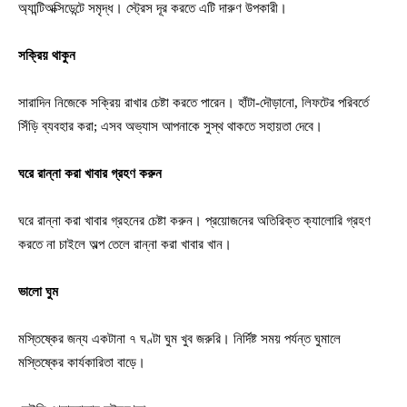
অ্যান্টিঅক্সিডেন্টে সমৃদ্ধ। স্ট্রেস দূর করতে এটি দারুণ উপকারী।
সক্রিয় থাকুন
সারাদিন নিজেকে সক্রিয় রাখার চেষ্টা করতে পারেন। হাঁটা-দৌড়ানো, লিফটের পরিবর্তে
সিঁড়ি ব্যবহার করা; এসব অভ্যাস আপনাকে সুস্থ থাকতে সহায়তা দেবে।
ঘরে রান্না করা খাবার গ্রহণ করুন
ঘরে রান্না করা খাবার গ্রহনের চেষ্টা করুন। প্রয়োজনের অতিরিক্ত ক্যালোরি গ্রহণ
করতে না চাইলে অল্প তেলে রান্না করা খাবার খান।
ভালো ঘুম
মস্তিষ্কের জন্য একটানা ৭ ঘণ্টা ঘুম খুব জরুরি। নির্দিষ্ট সময় পর্যন্ত ঘুমালে
মস্তিষ্কের কার্যকারিতা বাড়ে।