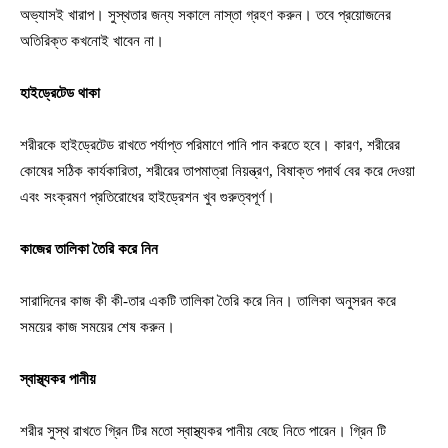
অভ্যাসই খারাপ। সুস্থতার জন্য সকালে নাস্তা গ্রহণ করুন। তবে প্রয়োজনের
অতিরিক্ত কখনোই খাবেন না।
হাইড্রেটেড থাকা
শরীরকে হাইড্রেটেড রাখতে পর্যাপ্ত পরিমাণে পানি পান করতে হবে। কারণ, শরীরের
কোষের সঠিক কার্যকারিতা, শরীরের তাপমাত্রা নিয়ন্ত্রণ, বিষাক্ত পদার্থ বের করে দেওয়া
এবং সংক্রমণ প্রতিরোধের হাইড্রেশন খুব গুরুত্বপূর্ণ।
কাজের তালিকা তৈরি করে নিন
সারাদিনের কাজ কী কী-তার একটি তালিকা তৈরি করে নিন। তালিকা অনুসরন করে
সময়ের কাজ সময়ের শেষ করুন।
স্বাস্থ্যকর পানীয়
শরীর সুস্থ রাখতে গ্রিন টির মতো স্বাস্থ্যকর পানীয় বেছে নিতে পারেন। গ্রিন টি