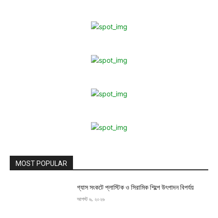
MOST POPULAR
গ্যাস সংকটে প্লাস্টিক ও সিরামিক শিল্পে উৎপাদন বিপর্যয়
আগস্ট ৬, ২০২৬