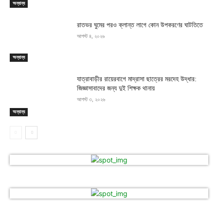
অন্যান্য
রাতভর ঘুমের পরও ক্লান্ত লাগে কোন উপকরণের ঘাটতিতে
আগস্ট ৪, ২০২৬
অন্যান্য
যাত্রাবাড়ীর রায়েরবাগে মাদ্রাসা ছাত্রের মরদেহ উদ্ধার:
জিজ্ঞাসাবাদের জন্য দুই শিক্ষক থানায়
আগস্ট ৩, ২০২৬
অন্যান্য