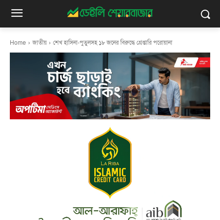
Home
জাতীয়
শেখ হাসিনা-পুতুলসহ ১৮ জনের বিরুদ্ধে গ্রেপ্তারি পরোয়ানা