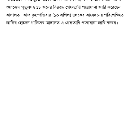
ওয়াজেদ পুতুলসহ ১৮ জনের বিরুদ্ধে গ্রেফতারি পরোয়ানা জারি করেছেন
আদালত। আজ বৃহস্পতিবার (১০ এপ্রিল) দুদকের আবেদনের পরিপ্রেক্ষিতে
জাকির হোসেন গালিবের আদালত এ গ্রেফতারি পরোয়ানা জারি করেন।