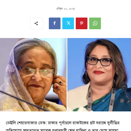
এপ্রিল ১০, ২০২৫
ডেইলি শেয়ারবাজার ডেস্ক: ঢাকার পূর্বাচলে রাজউকের প্লট বরাদ্দে দুর্নীতির
অভিযোগে ক্ষমতাচ্যুত সাবেক প্রধানমন্ত্রী শেখ হাসিনা ও তার মেয়ে সায়মা