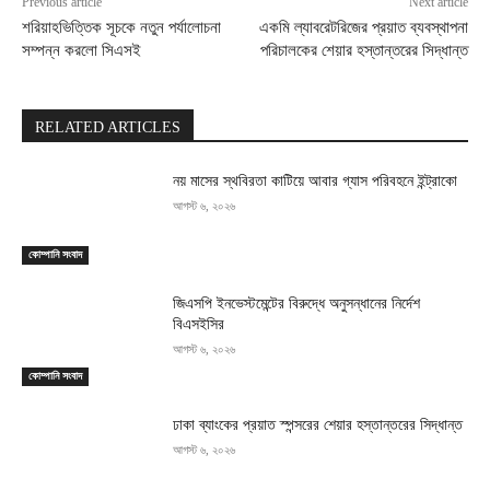
Previous article
Next article
শরিয়াহভিত্তিক সূচকে নতুন পর্যালোচনা
একমি ল্যাবরেটরিজের প্রয়াত ব্যবস্থাপনা
সম্পন্ন করলো সিএসই
পরিচালকের শেয়ার হস্তান্তরের সিদ্ধান্ত
RELATED ARTICLES
নয় মাসের স্থবিরতা কাটিয়ে আবার গ্যাস পরিবহনে ইন্ট্রাকো
আগস্ট ৬, ২০২৬
কোম্পানি সংবাদ
জিএসপি ইনভেস্টমেন্টের বিরুদ্ধে অনুসন্ধানের নির্দেশ
বিএসইসির
আগস্ট ৬, ২০২৬
কোম্পানি সংবাদ
ঢাকা ব্যাংকের প্রয়াত স্পন্সরের শেয়ার হস্তান্তরের সিদ্ধান্ত
আগস্ট ৬, ২০২৬