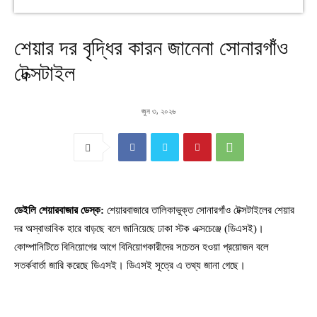
শেয়ার দর বৃদ্ধির কারন জানেনা সোনারগাঁও
টেক্সটাইল
জুন ৩, ২০২৬
ডেইলি শেয়ারবাজার ডেস্ক:
শেয়ারবাজারে তালিকাভুক্ত সোনারগাঁও টেক্সটাইলের শেয়ার
দর অস্বাভাবিক হারে বাড়ছে বলে জানিয়েছে ঢাকা স্টক এক্সচেঞ্জে (ডিএসই)।
কোম্পানিটিতে বিনিয়োগের আগে বিনিয়োগকারীদের সচেতন হওয়া প্রয়োজন বলে
সতর্কবার্তা জারি করেছে ডিএসই। ডিএসই সূত্রে এ তথ্য জানা গেছে।