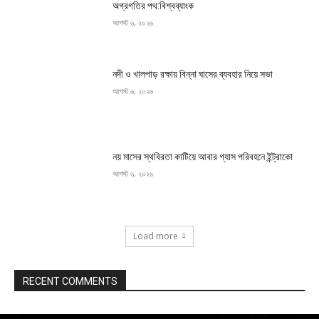
অগ্রগতির পথ:বিশ্বব্যাংক
আগস্ট ৬, ২০২৬
নদী ও খালপাড় রক্ষায় বিন্না ঘাসের ব্যবহার নিয়ে সভা
আগস্ট ৬, ২০২৬
নয় মাসের স্থবিরতা কাটিয়ে আবার গ্যাস পরিবহনে ইন্ট্রাকো
আগস্ট ৬, ২০২৬
Load more
RECENT COMMENTS