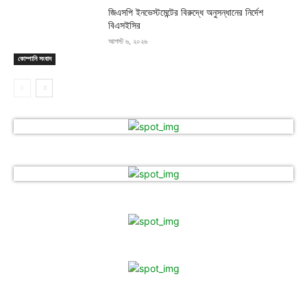
জিএসপি ইনভেস্টমেন্টের বিরুদ্ধে অনুসন্ধানের নির্দেশ
বিএসইসির
আগস্ট ৬, ২০২৬
কোম্পানি সংবাদ