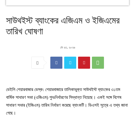
সাউথইস্ট ব্যাংকের এজিএম ও ইজিএমের
তারিখ ঘোষণা
মে ২৩, ২০২৬
ডেইলি শেয়ারবাজার ডেস্ক: শেয়ারবাজারে তালিকাভুক্ত সাউথইস্ট ব্যাংকের ৩১তম
বার্ষিক সাধারণ সভা (এজিএম) পুনঃনির্ধারণের সিদ্ধান্ত নিয়েছে। একই সঙ্গে বিশেষ
সাধারণ সভার (ইজিএম) তারিখ নির্ধারণ করেছে ব্যাংকটি। ডিএসই সূত্রে এ তথ্য জানা
গেছে।