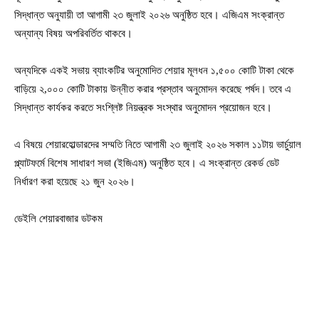
সিদ্ধান্ত অনুযায়ী তা আগামী ২৩ জুলাই ২০২৬ অনুষ্ঠিত হবে। এজিএম সংক্রান্ত
অন্যান্য বিষয় অপরিবর্তিত থাকবে।
অন্যদিকে একই সভায় ব্যাংকটির অনুমোদিত শেয়ার মূলধন ১,৫০০ কোটি টাকা থেকে
বাড়িয়ে ২,০০০ কোটি টাকায় উন্নীত করার প্রস্তাব অনুমোদন করেছে পর্ষদ। তবে এ
সিদ্ধান্ত কার্যকর করতে সংশ্লিষ্ট নিয়ন্ত্রক সংস্থার অনুমোদন প্রয়োজন হবে।
এ বিষয়ে শেয়ারহোল্ডারদের সম্মতি নিতে আগামী ২৩ জুলাই ২০২৬ সকাল ১১টায় ভার্চুয়াল
প্ল্যাটফর্মে বিশেষ সাধারণ সভা (ইজিএম) অনুষ্ঠিত হবে। এ সংক্রান্ত রেকর্ড ডেট
নির্ধারণ করা হয়েছে ২১ জুন ২০২৬।
ডেইলি শেয়ারবাজার ডটকম