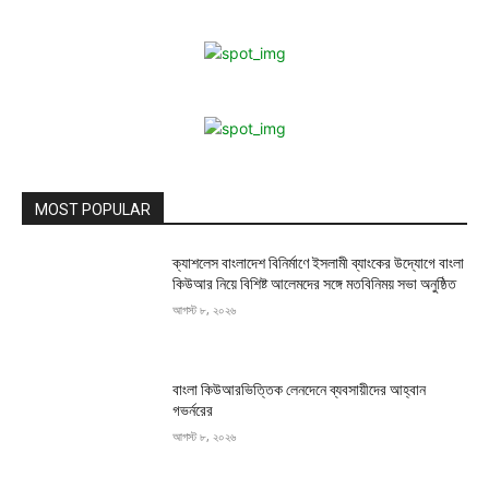
MOST POPULAR
ক্যাশলেস বাংলাদেশ বিনির্মাণে ইসলামী ব্যাংকের উদ্যোগে বাংলা
কিউআর নিয়ে বিশিষ্ট আলেমদের সঙ্গে মতবিনিময় সভা অনুষ্ঠিত
আগস্ট ৮, ২০২৬
বাংলা কিউআরভিত্তিক লেনদেনে ব্যবসায়ীদের আহ্বান
গভর্নরের
আগস্ট ৮, ২০২৬