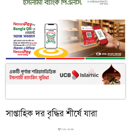
সাপ্তাহিক দর বৃদ্ধির শীর্ষে যারা
জুন ১৩, ২০২৬