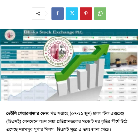
ডেইলি শেয়ারবাজার ডেস্ক:
গত সপ্তাহে (০৭-১১ জুন) ঢাকা স্টক এক্সচেঞ্জ
(ডিএসই) লেনদেনে অংশ নেয়া প্রতিষ্ঠানগুলোর মধ্যে ট দর বৃদ্ধির শীর্ষে উঠে
এসেছে শ্যামপুর সুগার মিলস। ডিএসই সূত্রে এ তথ্য জানা গেছে।