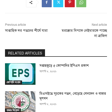
Previous article
Next article
সাপ্তাহিক দর পতনের শীর্ষে যারা
মরক্কোর বিপক্ষে নেইমারকে পাচ্ছে
না ব্রাজিল
RELATED ARTICLES
সপ্তাহজুড়ে ৫ কোম্পানির ইপিএস প্রকাশ
আগস্ট ৮, ২০২৬
কোম্পানি সংবাদ
ডিএসইতে সূচকের পতন, বেড়েছে লেনদেন ও বাজার
মূলধন
আগস্ট ৮, ২০২৬
বাজার বিশ্লেষণ