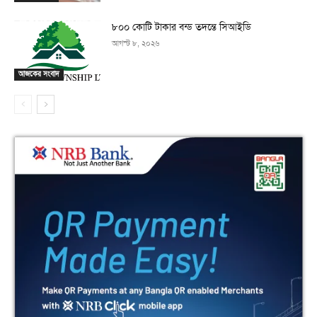
৮০০ কোটি টাকার বন্ড তদন্তে সিআইডি
আগস্ট ৮, ২০২৬
আজকের সংবাদ