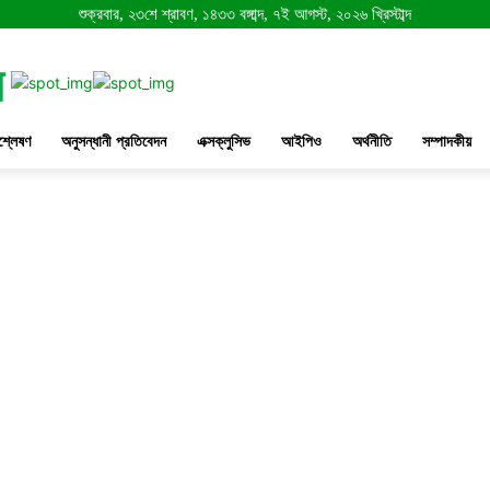
শুক্রবার, ২৩শে শ্রাবণ, ১৪৩৩ বঙ্গাব্দ, ৭ই আগস্ট, ২০২৬ খ্রিস্টাব্দ
শ্লেষণ
অনুসন্ধানী প্রতিবেদন
এক্সক্লুসিভ
আইপিও
অর্থনীতি
সম্পাদকীয়