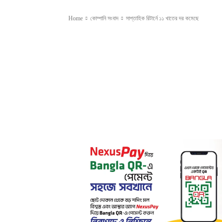
Home
কোম্পানি সংবাদ
সাপ্তাহিক রিটার্নে ১১ খাতের দর কমেছে