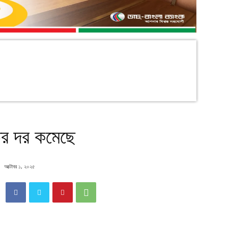
তের দর কমেছে
অক্টোবর ১, ২০২৫