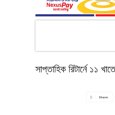
সাপ্তাহিক রিটার্নে ১১ খা
Share