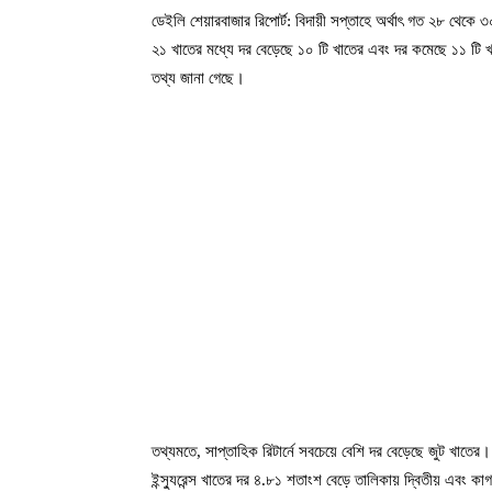
ডেইলি শেয়ারবাজার রিপোর্ট: বিদায়ী সপ্তাহে অর্থাৎ গত ২৮ থেকে ৩০ 
২১ খাতের মধ্যে দর বেড়েছে ১০ টি খাতের এবং দর কমেছে ১১ টি খ
তথ্য জানা গেছে।
তথ্যমতে, সাপ্তাহিক রিটার্নে সবচেয়ে বেশি দর বেড়েছে জুট খা
ইন্স্যুরেন্স খাতের দর ৪.৮১ শতাংশ বেড়ে তালিকায় দ্বিতীয় এবং 