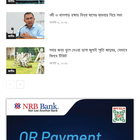
জাতীয়
নদী ও খালপাড় রক্ষায় বিন্না ঘাসের ব্যবহার নিয়ে সভা
আগস্ট ৬, ২০২৬
জাতীয়
সবার জন্য খুলে দেওয়া হলো জুলাই স্মৃতি জাদুঘর, যেভাবে
মিলবে টিকিট
আগস্ট ৬, ২০২৬
জাতীয়