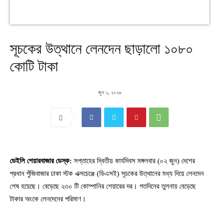
সূচকের উত্থানে লেনদেন ছাড়ালো ১০৮০
কোটি টাকা
জুন ২, ২০২৬
ডেইলি শেয়ারবাজার ডেস্ক:
সপ্তাহের দ্বিতীয় কার্যদিবস মঙ্গলবার (০২ জুন) দেশের
প্রধান পুঁজিবাজার ঢাকা স্টক এক্সচেঞ্জে (ডিএসই) সূচকের উত্থানের মধ্য দিয়ে লেনদেন
শেষ হয়েছে। বেড়েছে ২৩০ টি কোম্পানির শেয়ারের দর। গতদিনের তুলনায় বেড়েছে
টাকার অংকে লেনদেনের পরিমাণ।