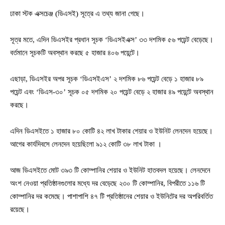
ঢাকা স্টক এক্সচেঞ্জ (ডিএসই) সূত্রে এ তথ্য জানা গেছে।
সূত্র মতে, এদিন ডিএসইর প্রধান সূচক ‘ডিএসইএক্স’ ৩৩ দশমিক ৫৬ পয়েন্ট বেড়েছে।
বর্তমানে সূচকটি অবস্থান করছে ৫ হাজার ৪০৬ পয়েন্টে।
এছাড়া, ডিএসইর অপর সূচক ‘ডিএসইএস’ ২ দশমিক ৮৬ পয়েন্ট বেড়ে ১ হাজার ৮৯
পয়েন্ট এবং ‘ডিএস-৩০’ সূচক ০৫ দশমিক ২০ পয়েন্ট বেড়ে ২ হাজার ৪৯ পয়েন্টে অবস্থান
করছে।
এদিন ডিএসইতে ১ হাজার ৮০ কোটি ৪২ লাখ টাকার শেয়ার ও ইউনিট লেনদেন হয়েছে।
আগের কার্যদিবসে লেনদেন হয়েছিলো ৯১২ কোটি ৩৮ লাখ টাকা ।
আজ ডিএসইতে মোট ৩৯৩ টি কোম্পানির শেয়ার ও ইউনিট হাতবদল হয়েছে। লেনদেনে
অংশ নেওয়া প্রতিষ্ঠানগুলোর মধ্যে দর বেড়েছে ২৩০ টি কোম্পানির, বিপরীতে ১১৬ টি
কোম্পানির দর কমেছে। পাশাপাশি ৪৭ টি প্রতিষ্ঠানের শেয়ার ও ইউনিটের দর অপরিবর্তিত
রয়েছে।