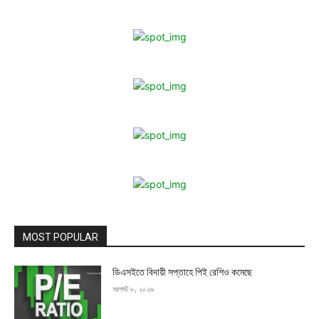
MOST POPULAR
ডিএসইতে বিদায়ী সপ্তাহে পিই রেশিও কমেছে
আগস্ট ৮, ২০২৬