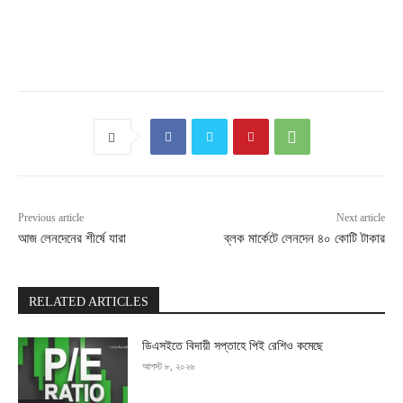
Previous article
Next article
আজ লেনদেনের শীর্ষে যারা
ব্লক মার্কেটে লেনদেন ৪০ কোটি টাকার
RELATED ARTICLES
ডিএসইতে বিদায়ী সপ্তাহে পিই রেশিও কমেছে
আগস্ট ৮, ২০২৬