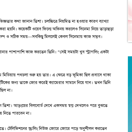
ভিজ্ঞতার কথা জানান তিশা। চলচ্চিত্রে নিয়মিত না হওয়ার কারণ ব্যাখ্যা
করা হয়নি। কয়েকটি ওয়েব ফিল্মে অভিনয় করলেও সিনেমা নিয়ে তাড়াহুড়া
 গল্প ও সঠিক সময়—সবকিছু মিললেই কেবল সিনেমায় কাজ সম্ভব।
শোনার পাশাপাশি কাজ করতেন তিনি। “সেই সময়টা খুব স্ট্রাগলিং একটা
মিডিয়ায় পথচলা শুরু হয় তার। এ ক্ষেত্রে বড় ভূমিকা ছিল প্রবাসে থাকা
বুটিকের জন্য তাকে জোর করেই ক্যামেরার সামনে নিয়ে যান। তখন তিনি
 ছিল না।
ন তিশা। আড়ংয়ের বিলবোর্ড দেখে একসময় স্বপ্ন দেখলেও পরে বুঝতে
য়ে নিতে পারবেন না।
তে। টেলিভিশনের স্ক্রলিং নিউজ জোরে জোরে পড়ে অনুশীলন করতেন