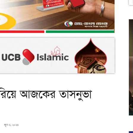
পেরিয়ে আজকের তাসনুভা
জুন ৩, ২০২৬