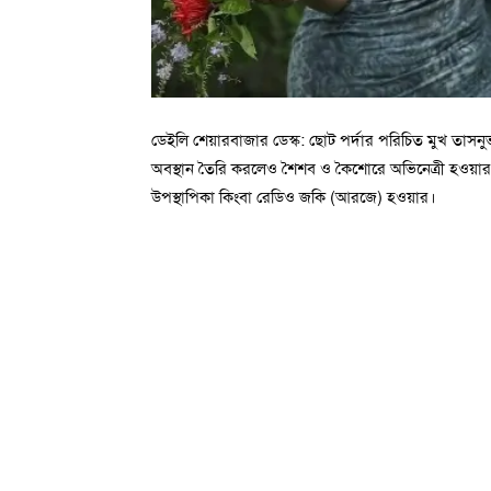
ডেইলি শেয়ারবাজার ডেস্ক: ছোট পর্দার পরিচিত মুখ তাসন
অবস্থান তৈরি করলেও শৈশব ও কৈশোরে অভিনেত্রী হওয়ার 
উপস্থাপিকা কিংবা রেডিও জকি (আরজে) হওয়ার।