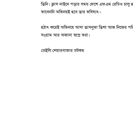
তিনি। ক্লাস নাইনে পড়ার সময় দেশে এফএম রেডিও চালু হ
ভাবেননি অভিনয়ই হবে তার ভবিষ্যৎ।
হঠাৎ করেই অভিনয়ে আসা তাসনুভা তিশা আজ নিজের পরিশ্র
সংগ্রাম আর অজানা স্বপ্নে ভরা।
ডেইলি শেয়ারবাজার ডটকম