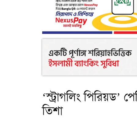
‘স্ট্রাগলিং পিরিয়ড’ 
তিশা