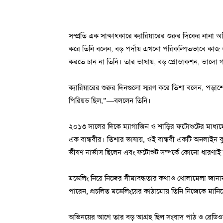
সম্প্রতি এক সাক্ষাৎকারে ক্যারিয়ারের শুরুর দিকের নানা অ
করে তিনি বলেন, বড় পর্দায় এখনো পরিকল্পিতভাবে কাজ 
করতে চান না তিনি। তার ভাষায়, বড় প্রোডাকশন, ভালো
ক্যারিয়ারের শুরুর দিনগুলো স্মরণ করে তিশা বলেন, পড়া
পিরিয়ড ছিল,”—বললেন তিনি।
২০১৩ সালের দিকে ম্যাগাজিন ও শাড়ির ফটোশুটের মাধ্যমে 
এক বান্ধবীর। তিশার ভাষায়, ওই বান্ধবী একটি অনলাইন 
ভীষণ নার্ভাস ছিলেন এবং ফটোশুট সম্পর্কে কোনো ধারণাই
মডেলিং নিয়ে নিজের সীমাবদ্ধতার কথাও খোলামেলা জানা
পারেন, প্রচলিত মডেলিংয়ের কাঠামোয় তিনি নিজেকে মানি
অভিনয়ের আগে তার বড় আগ্রহ ছিল সংবাদ পাঠ ও রেডিও