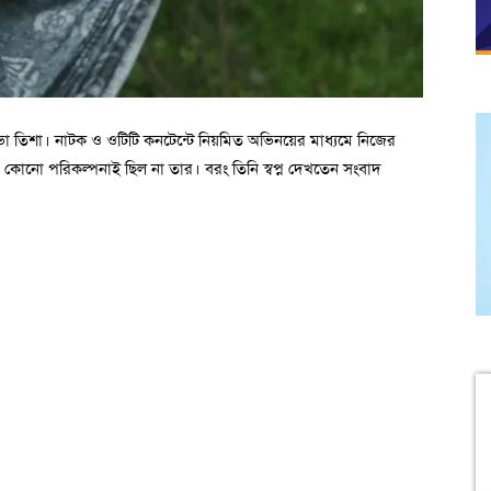
ুভা তিশা। নাটক ও ওটিটি কনটেন্টে নিয়মিত অভিনয়ের মাধ্যমে নিজের
কোনো পরিকল্পনাই ছিল না তার। বরং তিনি স্বপ্ন দেখতেন সংবাদ