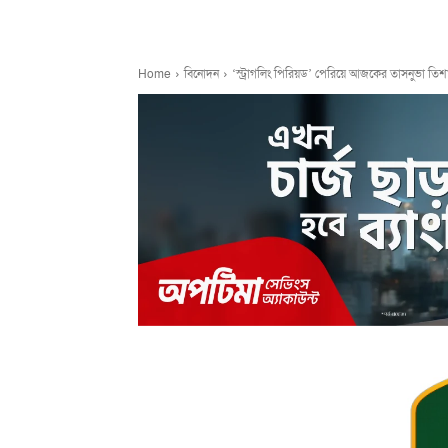
Home
বিনোদন
‘স্ট্রাগলিং পিরিয়ড’ পেরিয়ে আজকের তাসনুভা তিশ