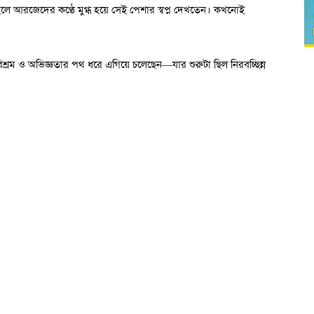
লে আরজেদের কণ্ঠে মুগ্ধ হয়ে সেই পেশার স্বপ্ন দেখতেন। কখনোই
ম ও অভিজ্ঞতার পথ ধরে এগিয়ে চলেছেন—যার শুরুটা ছিল নিরবচ্ছিন্ন