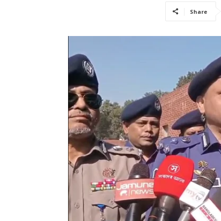
Share