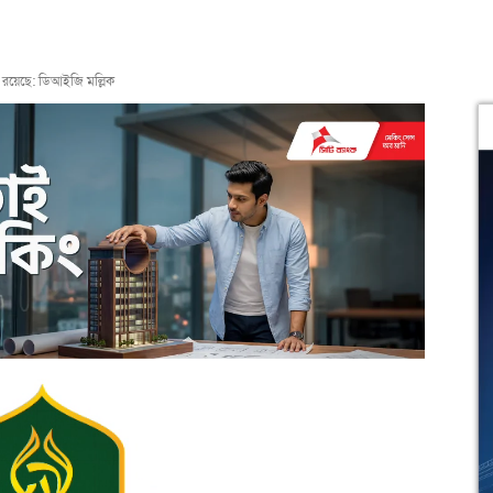
্থা রয়েছে: ডিআইজি মল্লিক