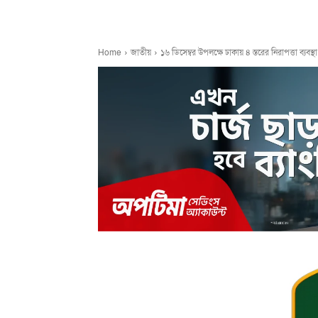
Home
জাতীয়
১৬ ডিসেম্বর উপলক্ষে ঢাকায় ৪ স্তরের নিরাপত্তা ব্যবস