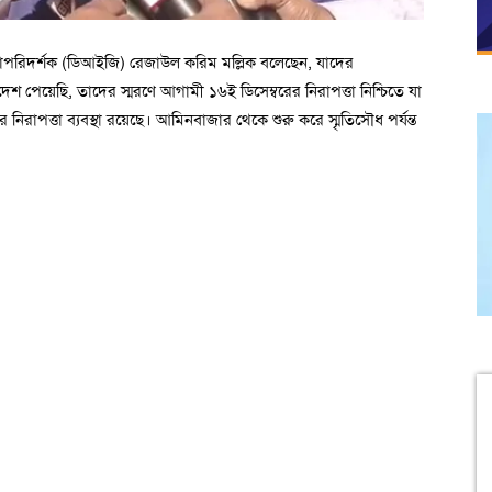
হাপরিদর্শক (ডিআইজি) রেজাউল করিম মল্লিক বলেছেন, যাদের
েশ পেয়েছি, তাদের স্মরণে আগামী ১৬ই ডিসেম্বরের নিরাপত্তা নিশ্চিতে যা
নিরাপত্তা ব্যবস্থা রয়েছে। আমিনবাজার থেকে শুরু করে স্মৃতিসৌধ পর্যন্ত