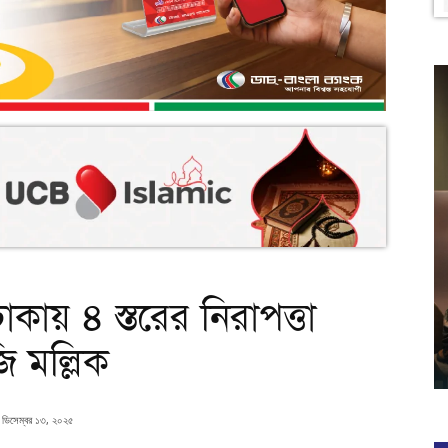
াকায় ৪ স্তরের নিরাপত্তা
ি মল্লিক
ডিসেম্বর ১৩, ২০২৫