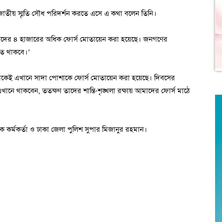
 জাতীয় স্মৃতি সৌধ পরিদর্শন করতে এসে এ কথা বলেন তিনি।
াদের ৪ হাজারের অধিক ফোর্স মোতায়েন করা হয়েছে। জনগণের
জিত থাকবে।’
বর থেকেই এখানে সাদা পোশাকে ফোর্স মোতায়েন করা হয়েছে। দিবসের
খানে থাকবেন, ততক্ষণ তাদের শান্তি-শৃঙ্খলা রক্ষায় আমাদের ফোর্স মাঠে
িক কর্মকর্তা ও ঢাকা জেলা পুলিশ সুপার মিজানুর রহমান।