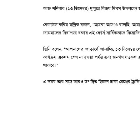
আজ শনিবার (১৩ ডিসেম্বর) দুপুরে বিজয় দিবস উপলক্ষ্যে
রেজাউল করিম মল্লিক বলেন, ‘আমরা আগেও বলেছি, আম
জানমালের নিরাপত্তা রক্ষায় এই ফোর্স সার্বিকভাবে নিয়ো
তিনি বলেন, ‘আপনাদের জ্ঞাতার্থে জানাচ্ছি, ১৩ ডিসেম্
কার্যক্রম একদম শেষ না হওয়া পর্যন্ত এবং জনগণ যতক্ষণ এ
থাকবে।’
এ সময় তার সঙ্গে আরও উপস্থিত ছিলেন ঢাকা রেঞ্জের ট্রাফ