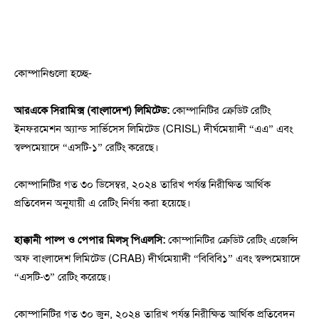
কোম্পানিগুলো হচ্ছে-
আরএকে সিরামিক্স (বাংলাদেশ) লিমিটেড:
কোম্পানিটির ক্রেডিট রেটিং
ইনফরমেশন অ্যান্ড সার্ভিসেস লিমিটেড (CRISL) দীর্ঘমেয়াদী “এএ” এবং
স্বল্পমেয়াদে “এসটি-১” রেটিং করেছে।
কোম্পানিটির গত ৩০ ডিসেম্বর, ২০২৪ তারিখ পর্যন্ত নিরীক্ষিত আর্থিক
প্রতিবেদন অনুযায়ী এ রেটিং নির্ণয় করা হয়েছে।
হাক্কানী পাল্প ও পেপার মিলস্‌ পিএলসি:
কোম্পানিটির ক্রেডিট রেটিং এজেন্সি
অফ বাংলাদেশ লিমিটেড (CRAB) দীর্ঘমেয়াদী “বিবিবি১” এবং স্বল্পমেয়াদে
“এসটি-৩” রেটিং করেছে।
কোম্পানিটির গত ৩০ জুন, ২০২৪ তারিখ পর্যন্ত নিরীক্ষিত আর্থিক প্রতিবেদন