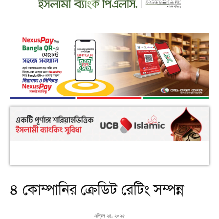
৪ কোম্পানির ক্রেডিট রেটিং সম্পন্ন
এপ্রিল ২৪, ২০২৫