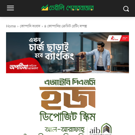
Home
কোম্পানি সংবাদ
৪ কোম্পানির ক্রেডিট রেটিং সম্পন্ন