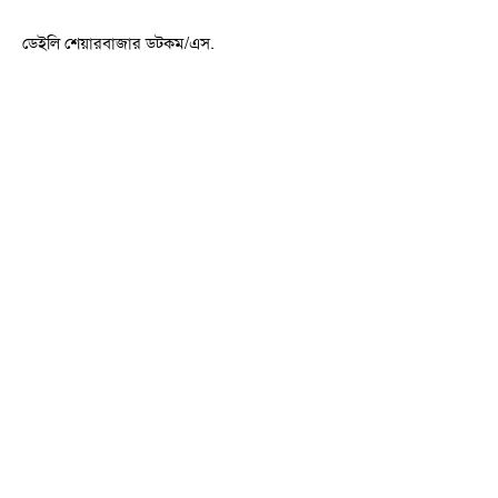
ডেইলি শেয়ারবাজার ডটকম/এস.