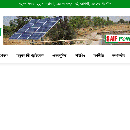
বৃহস্পতিবার, ২২শে শ্রাবণ, ১৪৩৩ বঙ্গাব্দ, ৬ই আগস্ট, ২০২৬ খ্রিস্টাব্দ
শ্লেষণ
অনুসন্ধানী প্রতিবেদন
এক্সক্লুসিভ
আইপিও
অর্থনীতি
সম্পাদকীয়