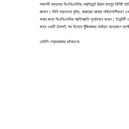
সমাপনী বক্তব্যে বিএপিএলসির প্রেসিডেন্ট রিয়াদ মাহমুদ বিশিষ্ট
জানান। তিনি সচেতনতা বৃদ্ধি, বাজারের আস্থা শক্তিশালীকরণ এব
করার জন্য বিএপিএলসির প্রতিশ্রুতি পুনর্ব্যক্ত করেন। ইভেন্টটি এ
জন্য একটি টেকসই পথ হিসেবে পুঁজিবাজার অর্থায়ন অন্বেষণে কর্প
ডেইলি শেয়ারবাজার ডটকম/অ