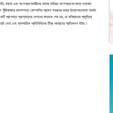
 অতিথি, বক্তা এবং অংশগ্রহণকারীদের তাদের সক্রিয় অংশগ্রহণের জন্য ধন্যবাদ
ং পুঁজিবাজারে মানসম্পন্ন কোম্পানির প্রবেশ সহজতর করার উদ্যোগগুলোকে সমর্থন
কটি প্রাণবন্ত প্রশ্নোত্তর সেশনের মাধ্যমে শেষ হয়, যা ভবিষ্যতের প্রবৃদ্ধির
োরেট নেতা এবং ব্যবসায়িক প্রতিনিধিদের তীব্র আগ্রহের প্রতিফলন ঘটায়।