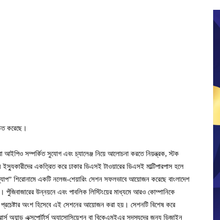
্চিত করেছে।
া আইপিও সম্পর্কিত সুযোগ এবং চ্যালেঞ্জ নিয়ে আলোচনা করতে নিয়ন্ত্রক, স্টক
ভাব্য ইস্যুকারীদের একত্রিত করে ঢাকার ডিএসই টাওয়ারের ডিএসই মাল্টিপারপাস হলে
োডম্যাপ” শিরোনামে একটি নলেজ-শেয়ারিং সেশন সফলভাবে আয়োজন করেছে বাংলাদেশ
পুঁজিবাজারের উন্নয়নে এবং পাবলিক লিস্টিংয়ের মাধ্যমে আরও কোম্পানিকে
ত প্রচেষ্টার অংশ হিসেবে এই সেশনের আয়োজন করা হয়। সেশনটি বিশেষ করে
র্স অ্যান্ড এক্সপোর্টার্স অ্যাসোসিয়েশন বা বিকেএমইএর সদস্যদের জন্য ডিজাইন