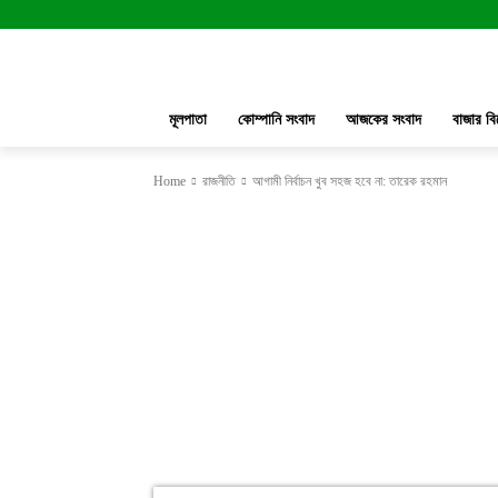
মূলপাতা
কোম্পানি সংবাদ
আজকের সংবাদ
বাজার বি
Home
রাজনীতি
আগামী নির্বাচন খুব সহজ হবে না: তারেক রহমান