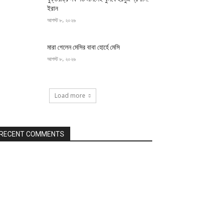
ইরান
আগস্ট ৮, ২০২৬
মারা গেলেন মেসির বাবা হোর্হে মেসি
আগস্ট ৮, ২০২৬
Load more
RECENT COMMENTS