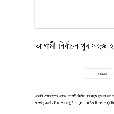
আগামী নির্বাচন খুব সহজ 
Share
ডেইলি শেয়ারবাজার ডেস্ক: আগামী নির্বাচন খুব সহজ হবে না বলে
আগস্ট) নওগাঁয় বিএনপির কাউন্সিলে প্রধান অতিথি হিসেবে ভার্চুয়