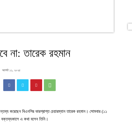
হবে না: তারেক রহমান
আগস্ট ১১, ২০২৫
 মন্তব্য করেছেন বিএনপির ভারপ্রাপ্ত চেয়ারম্যান তারেক রহমান। সোমবার (১১
ালি বক্তব্যকালে এ কথা বলেন তিনি।