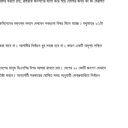
ংস্কার করতে চায়, রাষ্ট্রকে জনগণের মতো করে গড়ে তোলার জন্য কী কী মেরামত
েনের বক্তব্য শুনলে দেখবেন সবগুলো বিষয় মিলে যাচ্ছে। শুধুমাত্র ২/১টা
করা যাবে না। আগামীর নির্বাচন খুব সহজ হবে না। কারণ একটি অদৃশ্য শক্তি
। দেশের মানুষ বিএনপির উপর আস্থা রাখতে চায়। দেশের ২০ কোটি জনগণ যেভাবে
ঠা করবে। অন্তর্বর্তী সরকারের ঘোষিত সময় অনুযায়ী ফেব্রুয়ারিতে নির্বাচন