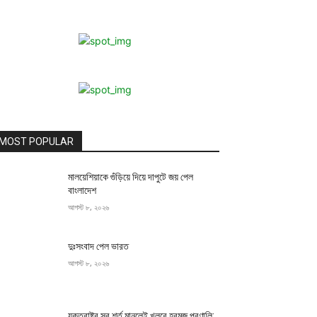
MOST POPULAR
মালয়েশিয়াকে গুঁড়িয়ে দিয়ে দাপুটে জয় পেল
বাংলাদেশ
আগস্ট ৮, ২০২৬
দুঃসংবাদ পেল ভারত
আগস্ট ৮, ২০২৬
যুক্তরাষ্ট্র সব শর্ত মানলেই খুলবে হরমুজ প্রণালি: