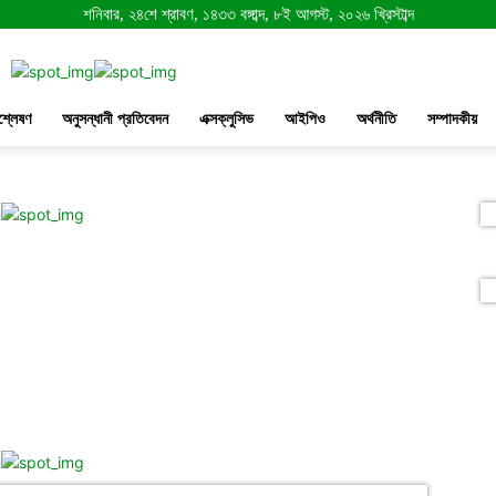
শনিবার, ২৪শে শ্রাবণ, ১৪৩৩ বঙ্গাব্দ, ৮ই আগস্ট, ২০২৬ খ্রিস্টাব্দ
শ্লেষণ
অনুসন্ধানী প্রতিবেদন
এক্সক্লুসিভ
আইপিও
অর্থনীতি
সম্পাদকীয়