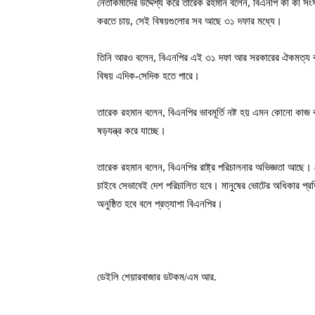
নেতাকর্মীদের উদ্দেশ্য করে তারেক রহমান বলেন, বিএনপি কী কী স
করতে চায়, সেই বিষয়গুলোর সব আছে ৩১ দফার মধ্যে।
তিনি আরও বলেন, বিএনপির এই ৩১ দফা আর সরকারের ঐকমত্য কমিশ
বিষয় এদিক-সেদিক হতে পারে।
তারেক রহমান বলেন, বিএনপির ভাবমূর্তি নষ্ট হয় এমন কোনো কাজ 
ষড়যন্ত্র করে যাচ্ছে।
তারেক রহমান বলেন, বিএনপির রাষ্ট্র পরিচালনার অভিজ্ঞতা আছে
চাইবে সেভাবেই দেশ পরিচালিত হবে। মানুষের ভোটের অধিকার প্রতিষ্
অনুষ্ঠিত হবে বলে প্রত্যাশা বিএনপির।
ডেইলি শেয়ারবাজার ডটকম/এম আর.