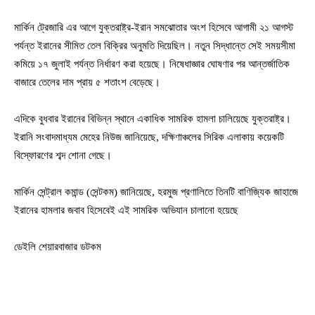
মার্কিন ট্রেজারি এর আগে যুক্তরাষ্ট্র-ইরান সমঝোতার অংশ হিসেবে আগামী ২১ আগস্ট
পর্যন্ত ইরানের সীমিত তেল বিক্রির অনুমতি দিয়েছিল। নতুন সিদ্ধান্তে সেই সময়সীমা
কমিয়ে ১৭ জুলাই পর্যন্ত নির্ধারণ করা হয়েছে। নিষেধাজ্ঞার ঘোষণার পর আন্তর্জাতিক
বাজারে তেলের দাম প্রায় ৫ শতাংশ বেড়েছে।
এদিকে বুধবার ইরানের বিভিন্ন স্থানে একাধিক সামরিক হামলা চালিয়েছে যুক্তরাষ্ট্র।
ইরানি সংবাদমাধ্যম মেহের নিউজ জানিয়েছে, দক্ষিণাঞ্চলের সিরিক এলাকায় কয়েকটি
বিস্ফোরণের শব্দ শোনা গেছে।
মার্কিন সেন্ট্রাল কমান্ড (সেন্টকম) জানিয়েছে, হরমুজ প্রণালিতে তিনটি বাণিজ্যিক জাহাজে
ইরানের হামলার জবাব হিসেবেই এই সামরিক অভিযান চালানো হয়েছে
ডেইলি শেয়ারবাজার ডটকম