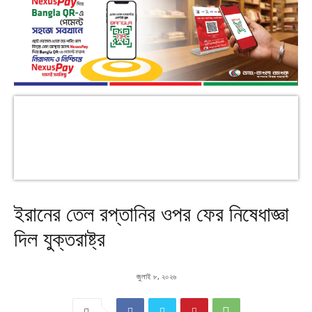
ইরানের তেল রপ্তানির ওপর ফের নিষেধাজ্ঞা
দিল যুক্তরাষ্ট্র
জুলাই ৮, ২০২৬