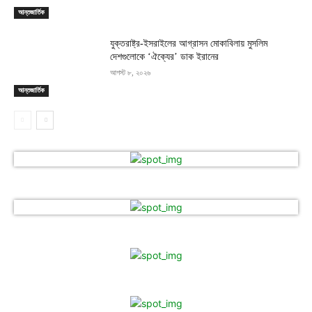
আন্তজার্তিক
যুক্তরাষ্ট্র-ইসরাইলের আগ্রাসন মোকাবিলায় মুসলিম
দেশগুলোকে ‘ঐক্যের’ ডাক ইরানের
আগস্ট ৮, ২০২৬
আন্তজার্তিক