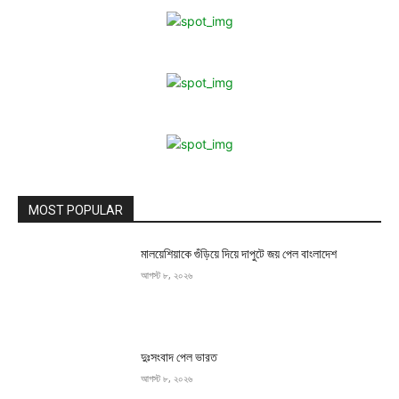
MOST POPULAR
মালয়েশিয়াকে গুঁড়িয়ে দিয়ে দাপুটে জয় পেল বাংলাদেশ
আগস্ট ৮, ২০২৬
দুঃসংবাদ পেল ভারত
আগস্ট ৮, ২০২৬