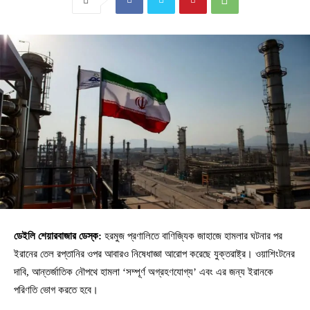
ডেইলি শেয়ারবাজার ডেস্ক:
হরমুজ প্রণালিতে বাণিজ্যিক জাহাজে হামলার ঘটনার পর
ইরানের তেল রপ্তানির ওপর আবারও নিষেধাজ্ঞা আরোপ করেছে যুক্তরাষ্ট্র। ওয়াশিংটনের
দাবি, আন্তর্জাতিক নৌপথে হামলা ‘সম্পূর্ণ অগ্রহণযোগ্য’ এবং এর জন্য ইরানকে
পরিণতি ভোগ করতে হবে।