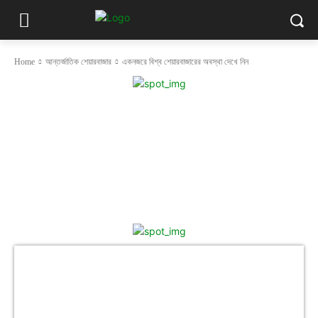
Home
আন্তর্জাতিক শেয়ারবাজার
একনজরে বিশ্ব শেয়ারবাজারের অবস্থা দেখে নিন