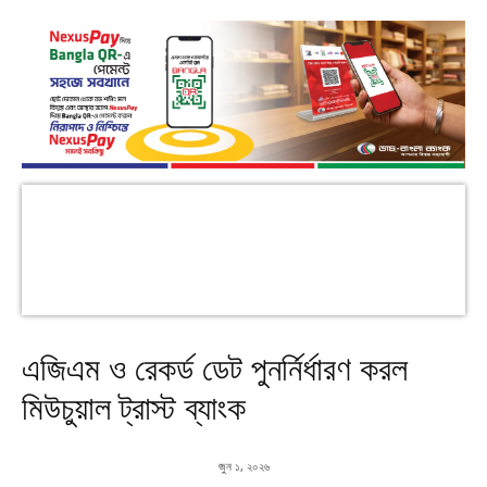
এজিএম ও রেকর্ড ডেট পুনর্নির্ধারণ করল
মিউচুয়াল ট্রাস্ট ব্যাংক
জুন ১, ২০২৬