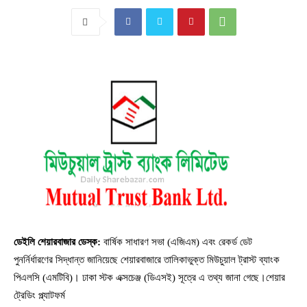
ডেইলি শেয়ারবাজার ডেস্ক:
বার্ষিক সাধারণ সভা (এজিএম) এবং রেকর্ড ডেট
পুনর্নির্ধারণের সিদ্ধান্ত জানিয়েছে শেয়ারবাজারে তালিকাভুক্ত মিউচুয়াল ট্রাস্ট ব্যাংক
পিএলসি (এমটিবি)। ঢাকা স্টক এক্সচেঞ্জ (ডিএসই) সূত্রে এ তথ্য জানা গেছে।শেয়ার
ট্রেডিং প্ল্যাটফর্ম