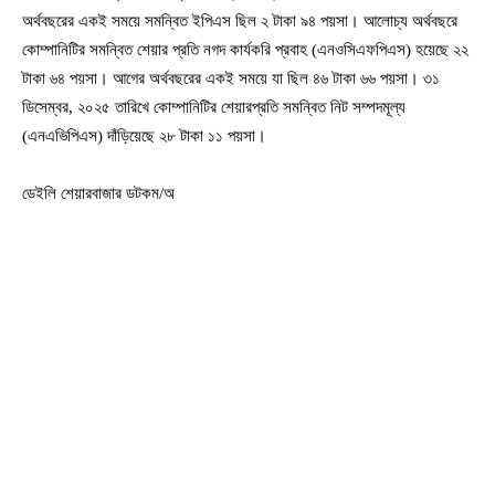
অর্থবছরের একই সময়ে সমন্বিত ইপিএস ছিল ২ টাকা ৯৪ পয়সা। আলোচ্য অর্থবছরে
কোম্পানিটির সমন্বিত শেয়ার প্রতি নগদ কার্যকরি প্রবাহ (এনওসিএফপিএস) হয়েছে ২২
টাকা ৬৪ পয়সা। আগের অর্থবছরের একই সময়ে যা ছিল ৪৬ টাকা ৬৬ পয়সা। ৩১
ডিসেম্বর, ২০২৫ তারিখে কোম্পানিটির শেয়ারপ্রতি সমন্বিত নিট সম্পদমূল্য
(এনএভিপিএস) দাঁড়িয়েছে ২৮ টাকা ১১ পয়সা।
ডেইলি শেয়ারবাজার ডটকম/অ