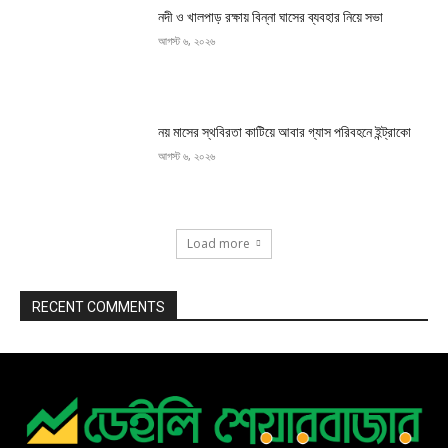
নদী ও খালপাড় রক্ষায় বিন্না ঘাসের ব্যবহার নিয়ে সভা
আগস্ট ৬, ২০২৬
নয় মাসের স্থবিরতা কাটিয়ে আবার গ্যাস পরিবহনে ইন্ট্রাকো
আগস্ট ৬, ২০২৬
Load more
RECENT COMMENTS