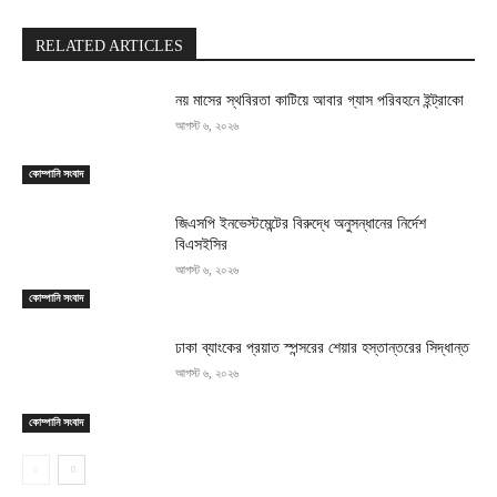
RELATED ARTICLES
নয় মাসের স্থবিরতা কাটিয়ে আবার গ্যাস পরিবহনে ইন্ট্রাকো
আগস্ট ৬, ২০২৬
কোম্পানি সংবাদ
জিএসপি ইনভেস্টমেন্টের বিরুদ্ধে অনুসন্ধানের নির্দেশ
বিএসইসির
আগস্ট ৬, ২০২৬
কোম্পানি সংবাদ
ঢাকা ব্যাংকের প্রয়াত স্পন্সরের শেয়ার হস্তান্তরের সিদ্ধান্ত
আগস্ট ৬, ২০২৬
কোম্পানি সংবাদ