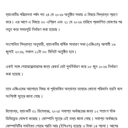
ব্যাংকটির পরিচালনা পর্ষদ গত ২৪ মে ২০২৬ অনুষ্ঠিত সভায় এ বিষয়ে সিদ্ধান্ত গ্রহণ
করে। এর আগে এ বিষয়ে ৩০ এপ্রিল এবং ২১ মে ২০২৬ তারিখে প্রকাশিত ঘোষণার পর
নতুন করে সময়সূচি নির্ধারণ করা হয়েছে।
সংশোধিত সিদ্ধান্ত অনুযায়ী, ব্যাংকটির বার্ষিক সাধারণ সভা (এজিএম) আগামী ১৬
জুলাই ২০২৬, সকাল ১১টা ৩০ মিনিটে অনুষ্ঠিত হবে।
একই সঙ্গে শেয়ারহোল্ডারদের জন্য রেকর্ড ডেট পুনর্নির্ধারণ করে ১৮ জুন ২০২৬ নির্ধারণ
করা হয়েছে।
তবে এজিএমের আলোচ্য বিষয় বা পূর্বঘোষিত অন্যান্য তথ্যের কোনো পরিবর্তন হয়নি বলে
সংশ্লিষ্ট সূত্রে জানা গেছে।
উল্লেখ্য, ব্যাংকটি ৩১ ডিসেম্বর, ২০২৫ সমাপ্ত অর্থবছরের জন্য ১২ শতাংশ স্টক
ডিভিডেন্ড ঘোষণা করেছে। কোম্পানি সূত্রে এই তথ্য জানা গেছে। সমাপ্ত অর্থবছরে
কোম্পানিটির সমন্বিত শেয়ার প্রতি আয় (ইপিএস) হয়েছে ৩ টাকা ১৪ পয়সা। আগের